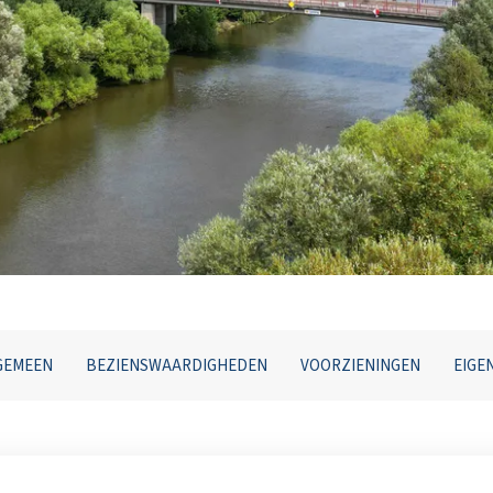
GEMEEN
BEZIENSWAARDIGHEDEN
VOORZIENINGEN
EIGE