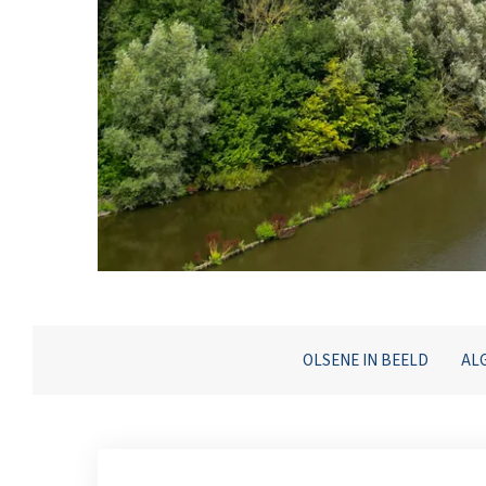
OLSENE IN BEELD
AL