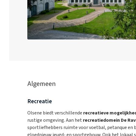
Algemeen
Recreatie
Olsene biedt verschillende
recreatieve mogelijkhe
rustige omgeving. Aan het
recreatiedomein De Ra
sportliefhebbers ruimte voor voetbal, petanque en 
gloednieuw jeugd- en sportgebouw. Ook het lokaal 