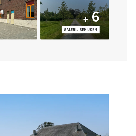
6
+
GALERIJ BEKIJKEN