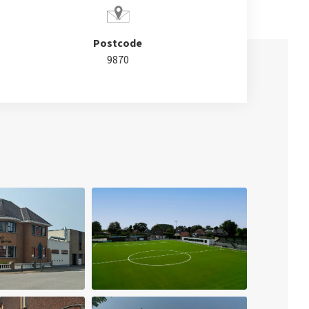
Postcode
9870