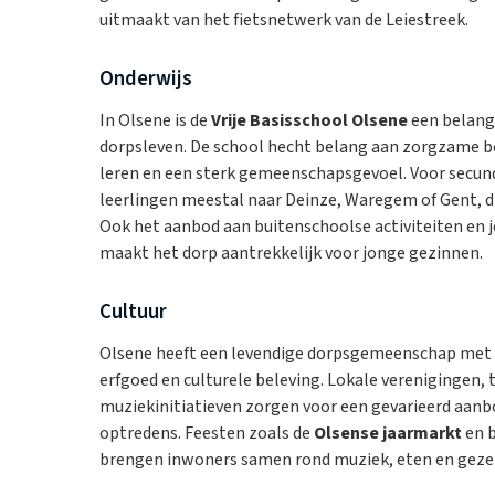
uitmaakt van het fietsnetwerk van de Leiestreek.
Onderwijs
In Olsene is de
Vrije Basisschool Olsene
een belangr
dorpsleven. De school hecht belang aan zorgzame b
leren en een sterk gemeenschapsgevoel. Voor secund
leerlingen meestal naar Deinze, Waregem of Gent, die
Ook het aanbod aan buitenschoolse activiteiten en 
maakt het dorp aantrekkelijk voor jonge gezinnen.
Cultuur
Olsene heeft een levendige dorpsgemeenschap met 
erfgoed en culturele beleving. Lokale verenigingen,
muziekinitiatieven zorgen voor een gevarieerd aan
optredens. Feesten zoals de
Olsense jaarmarkt
en b
brengen inwoners samen rond muziek, eten en gezel