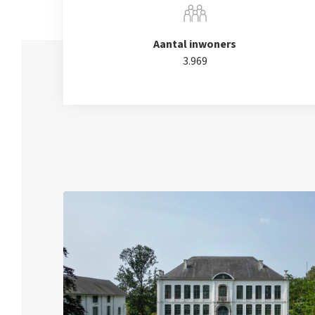
Aantal inwoners
3.969