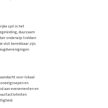
ijke spil in het
egeleiding, duurzaam
air onderwijs trekken
 vlot bereikbaar zijn.
jeugdverenigingen
aandacht voor lokaal
 toneelgroepen en
bod aan evenementen en
uurtactiviteiten
ligheid.