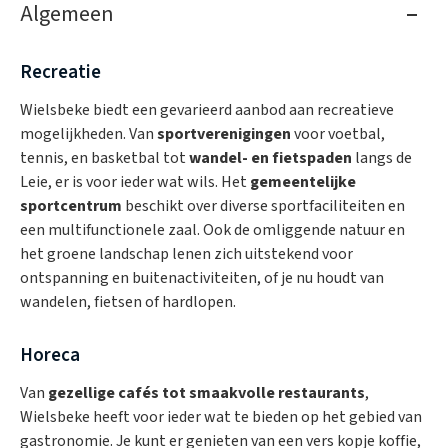
Algemeen
Recreatie
Wielsbeke biedt een gevarieerd aanbod aan recreatieve
mogelijkheden. Van
sportverenigingen
voor voetbal,
tennis, en basketbal tot
wandel- en fietspaden
langs de
Leie, er is voor ieder wat wils. Het
gemeentelijke
sportcentrum
beschikt over diverse sportfaciliteiten en
een multifunctionele zaal. Ook de omliggende natuur en
het groene landschap lenen zich uitstekend voor
ontspanning en buitenactiviteiten, of je nu houdt van
wandelen, fietsen of hardlopen.
Horeca
Van
gezellige cafés tot smaakvolle restaurants
,
Wielsbeke heeft voor ieder wat te bieden op het gebied van
gastronomie. Je kunt er genieten van een vers kopje koffie,