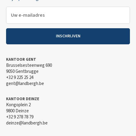
INSCHRIJVEN
KANTOOR GENT
Brusselsesteenweg 690
9050 Gentbrugge
+32 9 225 25 24
gent@landbergh.be
KANTOOR DEINZE
Kongoplein 2
9800 Deinze
+32 9 278 78 79
deinze@landbergh.be