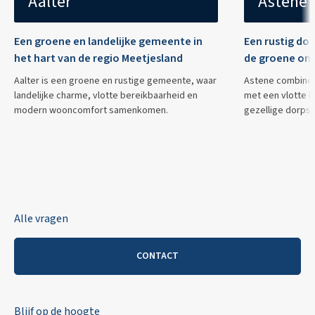
Aalter
Astene
Een groene en landelijke gemeente in
Een rustig dor
het hart van de regio Meetjesland
de groene om
Aalter is een groene en rustige gemeente, waar
Astene combinee
landelijke charme, vlotte bereikbaarheid en
met een vlotte b
modern wooncomfort samenkomen.
gezellige dorpske
Alle vragen
CONTACT
Blijf op de hoogte