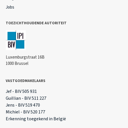
Jobs
TOEZICHTHOUDENDE AUTORITEIT
Luxemburgstraat 16B
1000 Brussel
VASTGOEDMAKELAARS
Jef - BIV 505 931
Guillian - BIV 511 227
Jens - BIV 519 470
Michiel - BIV 520 177
Erkenning toegekend in België