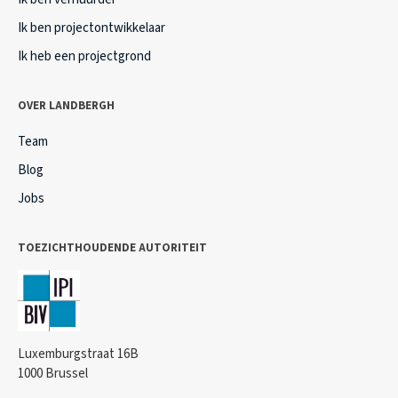
Ik ben projectontwikkelaar
Ik heb een projectgrond
OVER LANDBERGH
Team
Blog
Jobs
TOEZICHTHOUDENDE AUTORITEIT
Luxemburgstraat 16B
1000 Brussel