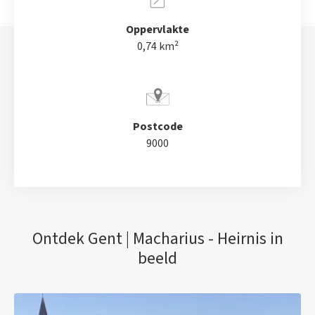
Oppervlakte
0,74 km²
Postcode
9000
Ontdek Gent | Macharius - Heirnis in
beeld