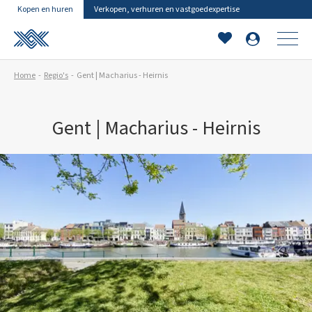
Kopen en huren
Verkopen, verhuren en vastgoedexpertise
Home
Regio's
Gent | Macharius - Heirnis
Gent | Macharius - Heirnis