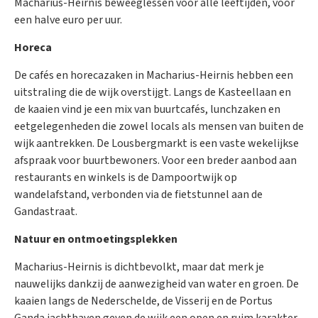
Macharius-Heirnis beweeglessen voor alle leeftijden, voor
een halve euro per uur.
Horeca
De cafés en horecazaken in Macharius-Heirnis hebben een
uitstraling die de wijk overstijgt. Langs de Kasteellaan en
de kaaien vind je een mix van buurtcafés, lunchzaken en
eetgelegenheden die zowel locals als mensen van buiten de
wijk aantrekken. De Lousbergmarkt is een vaste wekelijkse
afspraak voor buurtbewoners. Voor een breder aanbod aan
restaurants en winkels is de Dampoortwijk op
wandelafstand, verbonden via de fietstunnel aan de
Gandastraat.
Natuur en ontmoetingsplekken
Macharius-Heirnis is dichtbevolkt, maar dat merk je
nauwelijks dankzij de aanwezigheid van water en groen. De
kaaien langs de Nederschelde, de Visserij en de Portus