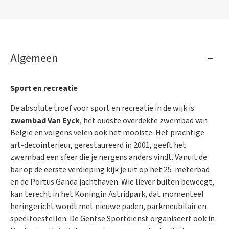
Algemeen
Sport en recreatie
De absolute troef voor sport en recreatie in de wijk is
zwembad Van Eyck
, het oudste overdekte zwembad van
België en volgens velen ook het mooiste. Het prachtige
art-decointerieur, gerestaureerd in 2001, geeft het
zwembad een sfeer die je nergens anders vindt. Vanuit de
bar op de eerste verdieping kijk je uit op het 25-meterbad
en de Portus Ganda jachthaven. Wie liever buiten beweegt,
kan terecht in het Koningin Astridpark, dat momenteel
heringericht wordt met nieuwe paden, parkmeubilair en
speeltoestellen. De Gentse Sportdienst organiseert ook in