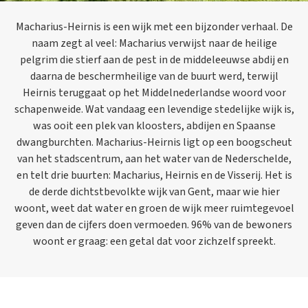
Macharius-Heirnis is een wijk met een bijzonder verhaal. De
naam zegt al veel: Macharius verwijst naar de heilige
pelgrim die stierf aan de pest in de middeleeuwse abdij en
daarna de beschermheilige van de buurt werd, terwijl
Heirnis teruggaat op het Middelnederlandse woord voor
schapenweide. Wat vandaag een levendige stedelijke wijk is,
was ooit een plek van kloosters, abdijen en Spaanse
dwangburchten. Macharius-Heirnis ligt op een boogscheut
van het stadscentrum, aan het water van de Nederschelde,
en telt drie buurten: Macharius, Heirnis en de Visserij. Het is
de derde dichtstbevolkte wijk van Gent, maar wie hier
woont, weet dat water en groen de wijk meer ruimtegevoel
geven dan de cijfers doen vermoeden. 96% van de bewoners
woont er graag: een getal dat voor zichzelf spreekt.