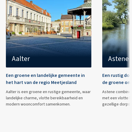
Aalter
Astene
Een groene en landelijke gemeente in
Een rustig dor
het hart van de regio Meetjesland
de groene om
Aalter is een groene en rustige gemeente, waar
Astene combinee
landelijke charme, vlotte bereikbaarheid en
met een vlotte b
modern wooncomfort samenkomen.
gezellige dorpske