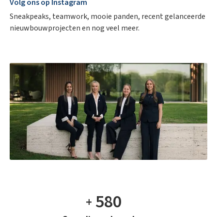
Volg ons op Instagram
Sneakpeaks, teamwork, mooie panden, recent gelanceerde
nieuwbouwprojecten en nog veel meer.
Appartement in Deinze
Appartement met 2 slaapkamers gelegen op de Markt van Deinze
VERHUURD
1.000