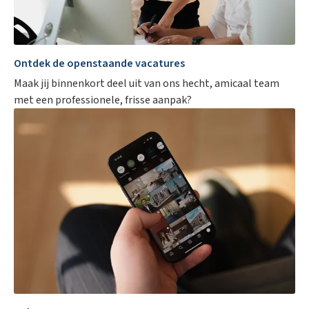
Ontdek de openstaande vacatures
Maak jij binnenkort deel uit van ons hecht, amicaal team
met een professionele, frisse aanpak?
Appartement in Deinze
Nieuwbouwappartement met 1 slaapkamer in Liv de Molens
VERHUURD