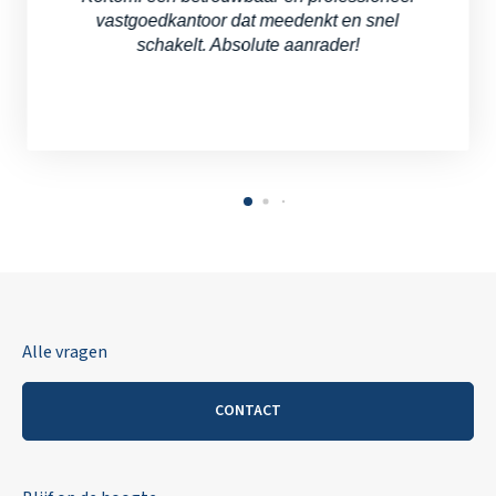
vastgoedkantoor dat meedenkt en snel
schakelt. Absolute aanrader!
Appartement in Deinze
Lichtrijk penthouse met twee slaapkamers en ruim terras
Alle vragen
CONTACT
VERHUURD