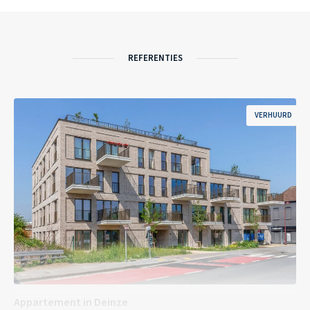
REFERENTIES
VERHUURD
Appartement in Deinze