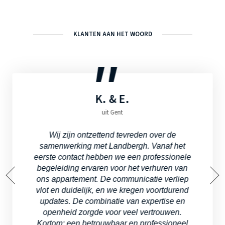
KLANTEN AAN HET WOORD
VERHUURD
K. & E.
uit Gent
Wij zijn ontzettend tevreden over de
samenwerking met Landbergh. Vanaf het
eerste contact hebben we een professionele
begeleiding ervaren voor het verhuren van
Appartement in Deinze
ons appartement. De communicatie verliep
Nieuwbouwappartement met één slaapkamer in Liv de Molens
vlot en duidelijk, en we kregen voortdurend
updates. De combinatie van expertise en
openheid zorgde voor veel vertrouwen.
Kortom: een betrouwbaar en professioneel
VERHUURD