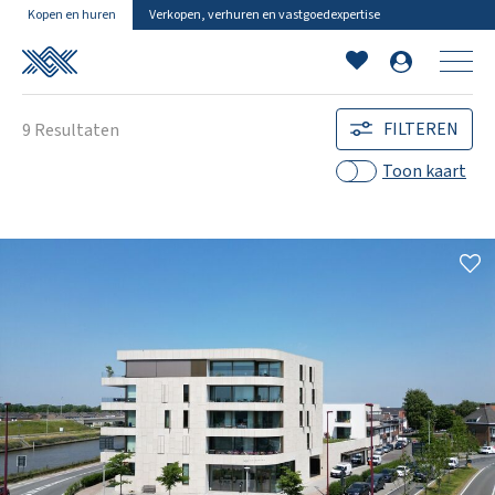
Kopen en huren
Verkopen, verhuren en vastgoedexpertise
FILTEREN
9
Resultaten
Toon
kaart