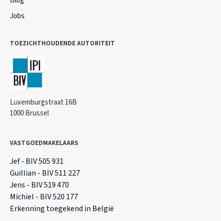
Blog
Jobs
TOEZICHTHOUDENDE AUTORITEIT
Luxemburgstraat 16B
1000 Brussel
VASTGOEDMAKELAARS
Jef - BIV 505 931
Guillian - BIV 511 227
Jens - BIV 519 470
Michiel - BIV 520 177
Erkenning toegekend in België