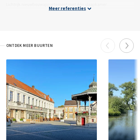
Lichtrijk nieuwbouwappartement met één slaapkamer
Meer referenties
VERHUURD
ONTDEK MEER BUURTEN
Appartement in Gent
Lichtrijk appartement met 2 slaapkamers en zonnig terras