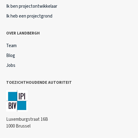
Ik ben projectontwikkelaar
Ik heb een projectgrond
OVER LANDBERGH
Team
Blog
Jobs
TOEZICHTHOUDENDE AUTORITEIT
Luxemburgstraat 16B
1000 Brussel