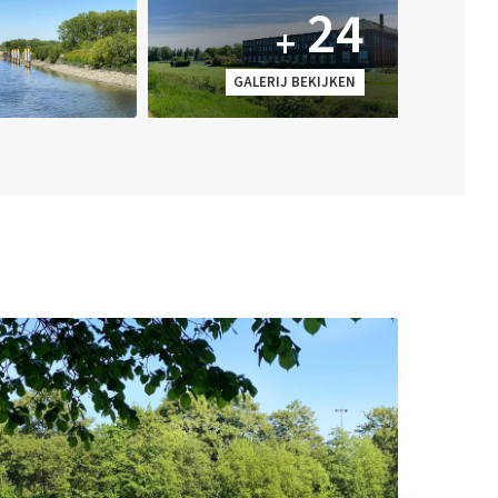
24
+
GALERIJ BEKIJKEN