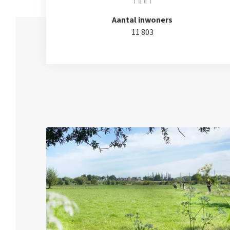
Aantal inwoners
11 803