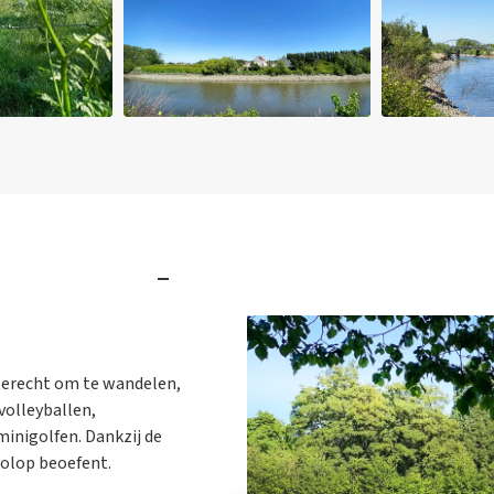
terecht om te wandelen,
volleyballen,
inigolfen. Dankzij de
volop beoefent.