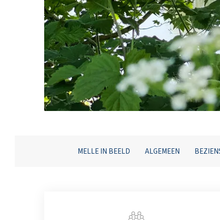
MELLE IN BEELD
ALGEMEEN
BEZIE