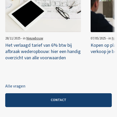
28/11/2025 - in
Nieuwbouw
07/05/2025 - in
Ni
Het verlaagd tarief van 6% btw bij
Kopen op pla
afbraak wederopbouw: hier een handig
verkoop je be
overzicht van alle voorwaarden
Alle vragen
CONTACT