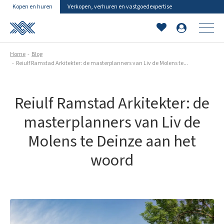
Kopen en huren
Verkopen, verhuren en vastgoedexpertise
Home
Blog
Reiulf Ramstad Arkitekter: de masterplanners van Liv de Molens te...
Reiulf Ramstad Arkitekter: de
masterplanners van Liv de
Molens te Deinze aan het
woord