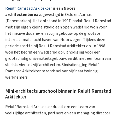
Reiulf Ramstad Arkitekter
is een
Noors
architectenbureau
, gevestigd in Oslo en Aarhus
(Denemarken). Het ontstond in 1997, nadat Reiulf Ramstad
met zijn eigen kleine studio een open wedstrijd won voor
het nieuwe douane- en accijnsgebouw op de grootste
internationale luchthaven van Noorwegen. Tijdens deze
periode startte hij Reiulf Ramstad Arkitekter op. In 1998
won het bedrijf een wedstrijd op uitnodiging voor een
grootschalig universiteitsgebouw, en dit met een team van
slechts vier tot vijf architecten. Sindsdien ging Reiulf
Ramstad Arkitekter razendsnel van vijf naar twintig
werknemers.
Mini-architectuurschool binnenin Reiulf Ramstad
Arkitekter
Reiulf Ramstad Arkitekter draait om een team van
veelzijdige architecten, partners en een managing director