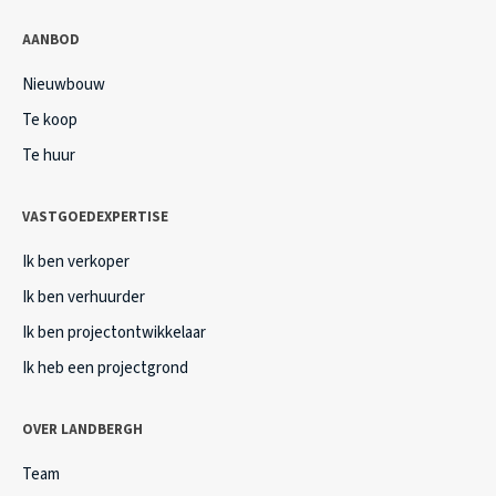
AANBOD
Nieuwbouw
Te koop
Te huur
VASTGOEDEXPERTISE
Ik ben verkoper
Ik ben verhuurder
Ik ben projectontwikkelaar
Ik heb een projectgrond
OVER LANDBERGH
Team