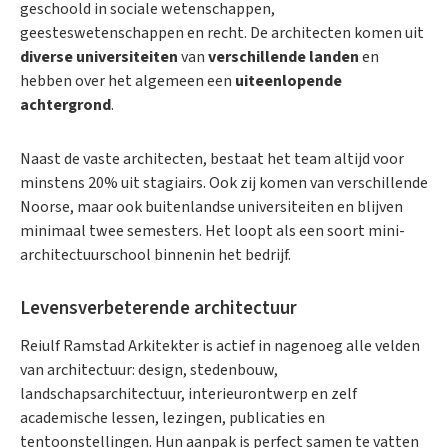
geschoold in sociale wetenschappen,
geesteswetenschappen en recht. De architecten komen uit
diverse universiteiten
van
verschillende landen
en
hebben over het algemeen een
uiteenlopende
achtergrond
.
Naast de vaste architecten, bestaat het team altijd voor
minstens 20% uit stagiairs. Ook zij komen van verschillende
Noorse, maar ook buitenlandse universiteiten en blijven
minimaal twee semesters. Het loopt als een soort mini-
architectuurschool binnenin het bedrijf.
Levensverbeterende architectuur
Reiulf Ramstad Arkitekter is actief in nagenoeg alle velden
van architectuur: design, stedenbouw,
landschapsarchitectuur, interieurontwerp en zelf
academische lessen, lezingen, publicaties en
tentoonstellingen. Hun aanpak is perfect samen te vatten