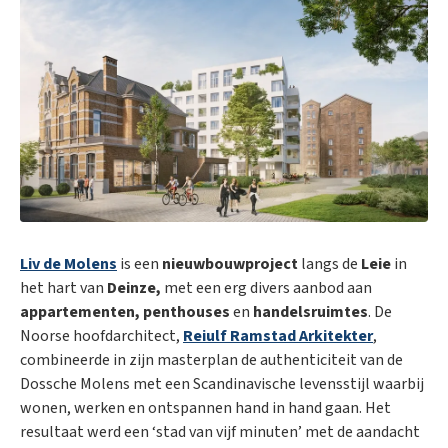
Liv de Molens
is een
nieuwbouwproject
langs de
Leie
in
het hart van
Deinze,
met een erg divers aanbod aan
appartementen, penthouses
en
handelsruimtes
. De
Noorse hoofdarchitect,
Reiulf Ramstad Arkitekter
,
combineerde in zijn masterplan de authenticiteit van de
Dossche Molens met een Scandinavische levensstijl waarbij
wonen, werken en ontspannen hand in hand gaan. Het
resultaat werd een ‘stad van vijf minuten’ met de aandacht