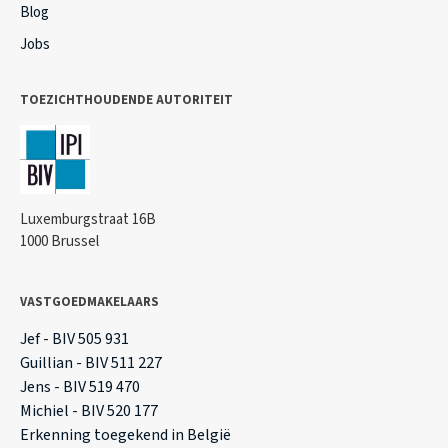
Blog
Jobs
TOEZICHTHOUDENDE AUTORITEIT
Luxemburgstraat 16B
1000 Brussel
VASTGOEDMAKELAARS
Jef - BIV 505 931
Guillian - BIV 511 227
Jens - BIV 519 470
Michiel - BIV 520 177
Erkenning toegekend in België