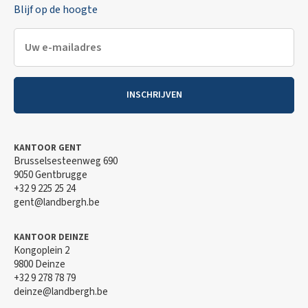
Blijf op de hoogte
INSCHRIJVEN
KANTOOR GENT
Brusselsesteenweg 690
9050 Gentbrugge
+32 9 225 25 24
gent@landbergh.be
KANTOOR DEINZE
Kongoplein 2
9800 Deinze
+32 9 278 78 79
deinze@landbergh.be