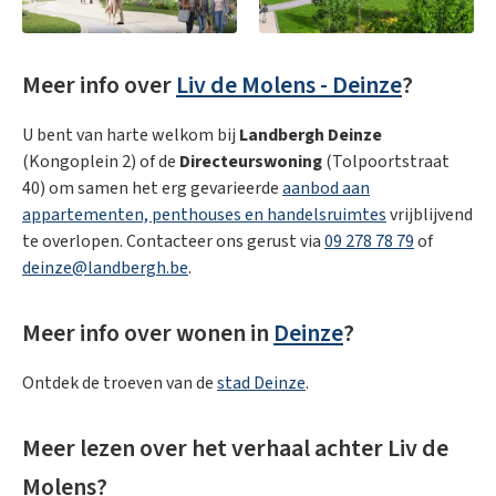
Meer info over
Liv de Molens - Deinze
?
U bent van harte welkom bij
Landbergh Deinze
(Kongoplein 2) of de
Directeurswoning
(Tolpoortstraat
40) om samen het erg gevarieerde
aanbod aan
appartementen, penthouses en handelsruimtes
vrijblijvend
te overlopen. Contacteer ons gerust via
09 278 78 79
of
deinze@landbergh.be
.
Meer info over wonen in
Deinze
?
Ontdek de troeven van de
stad Deinze
.
Meer lezen over het verhaal achter Liv de
Molens?