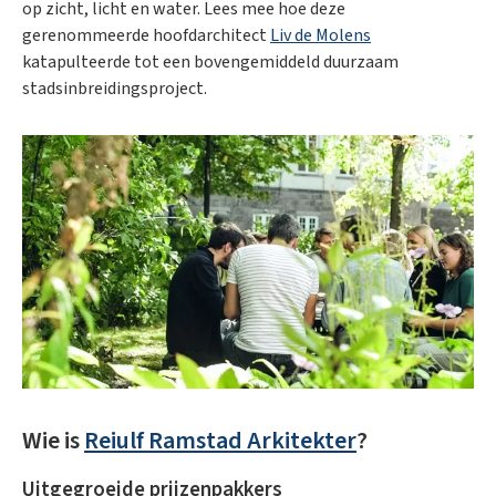
op zicht, licht en water. Lees mee hoe deze
gerenommeerde hoofdarchitect
Liv de Molens
katapulteerde tot een bovengemiddeld duurzaam
stadsinbreidingsproject.
Wie is
Reiulf Ramstad Arkitekter
?
Uitgegroeide prijzenpakkers