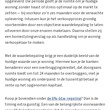
opgeleverd. Die periode geeft je de ruimte om je huidige
woning zonder haast of stress optimaal op de markt te
zetten — bij voorkeur zo’n zes maanden voor de verwachte
oplevering. Intussen kun je het verkoopproces grondig
voorbereiden door een objectieve waardebepaling te laten
uitvoeren door onze ervaren makelaars. Daarna stellen zij
een homestylingverslag op als handleiding om je woning
verkoopklaar te maken.
Met de waardebepaling krijg je een duidelijk beeld van de
huidige waarde van je woning. Hiermee kun je de banken
benaderen voor een overbruggingskrediet, dat doorgaans
ruimte biedt om tot 24 maanden te overbruggen, met je
huidige woning als onderpand. In de tussentijd betaal je
rente op het opgenomen kapitaal.
Koop je bovendien onder
de 6%-btw-regeling
? Dan is de
timing extra gunstig. Een van de belangrijkste voorwaarden