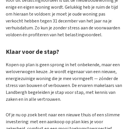
voor dit belastingvoordeel is dat de nieuwbouwwoning je
enige en eigen woning wordt. Gelukkig heb je ruim de tijd
om hieraan te voldoen: je moet je oude woning pas
verkocht hebben tegen 31 december van het jaar na je
verhuisdatum. Zo kun je zonder stress aan de voorwaarden
voldoen én profiteren van het belastingvoordeel.
Klaar voor de stap?
Kopen op plan is geen sprong in het onbekende, maar een
weloverwogen keuze. Je wordt eigenaar van een nieuwe,
energiezuinige woning die je mee vormgeeft — zónder de
stress van bouwen of verbouwen. De ervaren makelaars van
Landbergh begeleiden je stap voor stap, met kennis van
zaken en in alle vertrouwen.
Of je nu op zoek bent naar een nieuwe thuis of een slimme
investering: met een aankoop op plan kies je voor
zekerheid, comfort en een mooi toekomstperspectief.