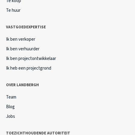
Te koop
Te huur
VASTGOEDEXPERTISE
Ik ben verkoper
Ik ben verhuurder
Ik ben projectontwikkelaar
Ik heb een projectgrond
OVER LANDBERGH
Team
Blog
Jobs
TOEZICHTHOUDENDE AUTORITEIT