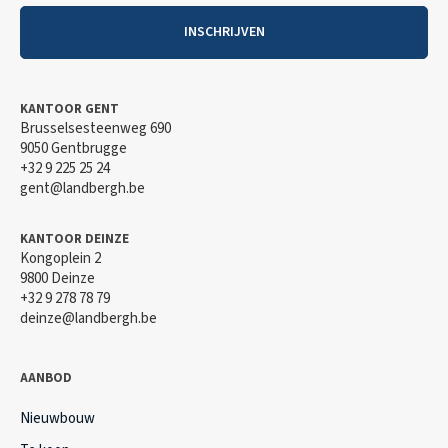
INSCHRIJVEN
KANTOOR GENT
Brusselsesteenweg 690
9050 Gentbrugge
+32 9 225 25 24
gent@landbergh.be
KANTOOR DEINZE
Kongoplein 2
9800 Deinze
+32 9 278 78 79
deinze@landbergh.be
AANBOD
Nieuwbouw