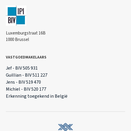
Luxemburgstraat 16B
1000 Brussel
VASTGOEDMAKELAARS
Jef - BIV 505 931
Guillian - BIV 511 227
Jens - BIV 519 470
Michiel - BIV 520 177
Erkenning toegekend in België