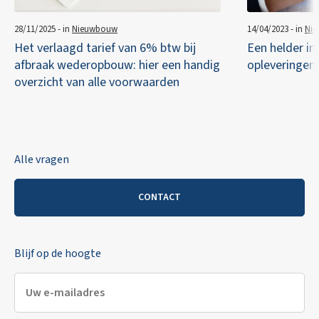
28/11/2025 - in
Nieuwbouw
14/04/2023 - in
Ni
Het verlaagd tarief van 6% btw bij
Een helder in
afbraak wederopbouw: hier een handig
opleveringen
overzicht van alle voorwaarden
Alle vragen
CONTACT
Blijf op de hoogte