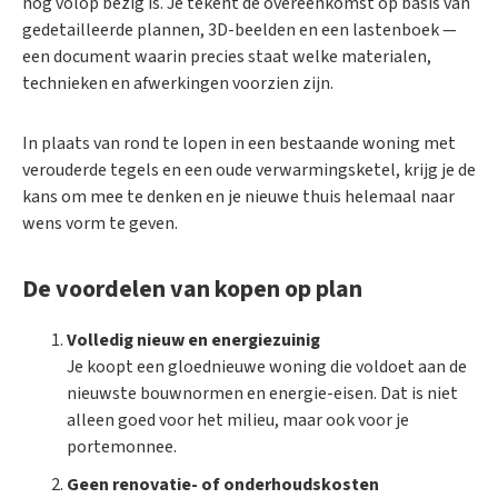
nog volop bezig is. Je tekent de overeenkomst op basis van
gedetailleerde plannen, 3D-beelden en een lastenboek —
een document waarin precies staat welke materialen,
technieken en afwerkingen voorzien zijn.
In plaats van rond te lopen in een bestaande woning met
verouderde tegels en een oude verwarmingsketel, krijg je de
kans om mee te denken en je nieuwe thuis helemaal naar
wens vorm te geven.
De voordelen van kopen op plan
Volledig nieuw en energiezuinig
Je koopt een gloednieuwe woning die voldoet aan de
nieuwste bouwnormen en energie-eisen. Dat is niet
alleen goed voor het milieu, maar ook voor je
portemonnee.
Geen renovatie- of onderhoudskosten