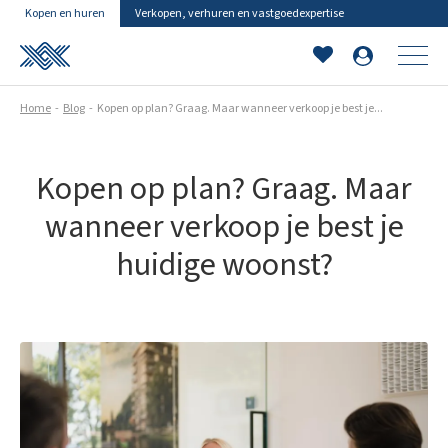
Kopen en huren
Verkopen, verhuren en vastgoedexpertise
Home
Blog
Kopen op plan? Graag. Maar wanneer verkoop je best je...
Kopen op plan? Graag. Maar
wanneer verkoop je best je
huidige woonst?