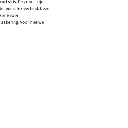
rootst
is. De zones zijn
e federale overheid. Deze
ozone voor
rzekering. Voor nieuwe