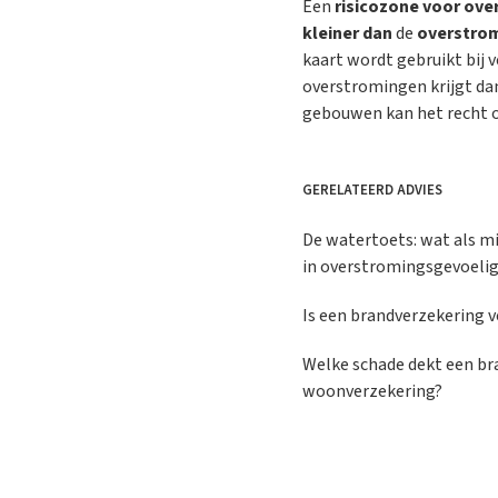
Een
risicozone voor
ove
kleiner dan
de
overstrom
kaart wordt gebruikt bij 
overstromingen krijgt d
gebouwen kan het recht 
GERELATEERD ADVIES
De watertoets: wat als m
in overstromingsgevoelig
Is een brandverzekering v
Welke schade dekt een br
woonverzekering?