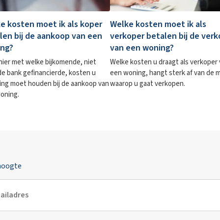
e kosten moet ik als koper
Welke kosten moet ik als
len bij de aankoop van een
verkoper betalen bij de ver
ng?
van een woning?
hier met welke bijkomende, niet
Welke kosten u draagt als verkoper
de bank gefinancierde, kosten u
een woning, hangt sterk af van de 
ing moet houden bij de aankoop van
waarop u gaat verkopen.
oning.
 hoogte