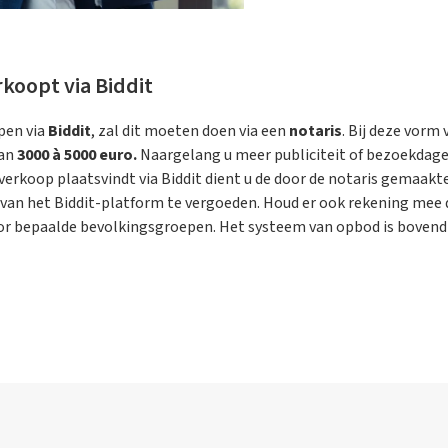
rkoopt via Biddit
pen via
Biddit
, zal dit moeten doen via een
notaris
. Bij deze vorm
an
3000 à 5000 euro.
Naargelang u meer publiciteit of bezoekdagen
 verkoop plaatsvindt via Biddit dient u de door de notaris gemaakt
e van het Biddit-platform te vergoeden. Houd er ook rekening mee 
oor bepaalde bevolkingsgroepen. Het systeem van opbod is bovendi