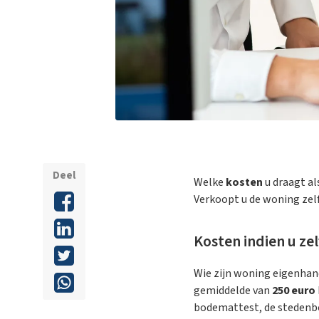
Deel
Welke
kosten
u draagt al
Verkoopt u de woning zelf
Kosten indien u ze
Wie zijn woning eigenhand
gemiddelde van
250 euro
bodemattest, de stedenbou