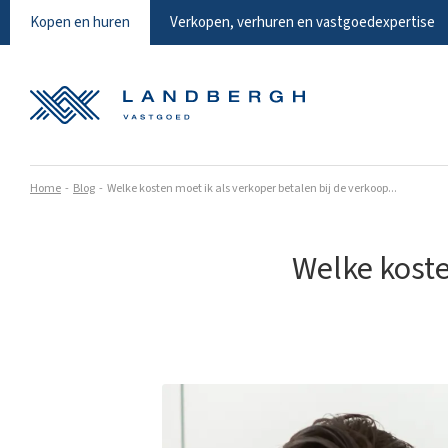
Kopen en huren
Verkopen, verhuren en vastgoedexpertise
Home
Blog
Welke kosten moet ik als verkoper betalen bij de verkoop...
Welke koste