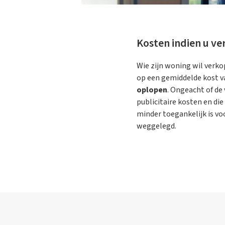
Kosten indien u ve
Wie zijn woning wil verko
op een gemiddelde kost v
oplopen
. Ongeacht of de
publicitaire kosten en di
minder toegankelijk is v
weggelegd.