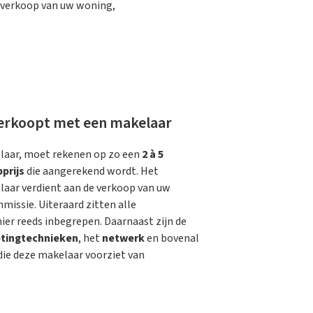
 verkoop van uw woning,
verkoopt met een makelaar
elaar, moet rekenen op zo een
2 à 5
prijs
die aangerekend wordt. Het
laar verdient aan de verkoop van uw
ssie. Uiteraard zitten alle
er reeds inbegrepen. Daarnaast zijn de
tingtechnieken
, het
netwerk
en bovenal
die deze makelaar voorziet van