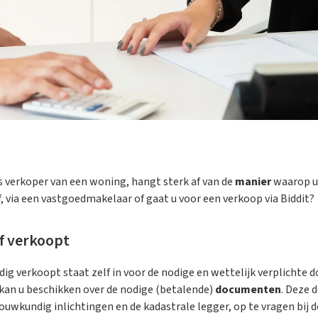
s verkoper van een woning, hangt sterk af van de
manier
waarop u
, via een vastgoedmakelaar of gaat u voor een verkoop via Biddit?
lf verkoopt
ig verkoopt staat zelf in voor de nodige en wettelijk verplichte
kan u beschikken over de nodige (betalende)
documenten
. Deze 
wkundig inlichtingen en de kadastrale legger, op te vragen bij de