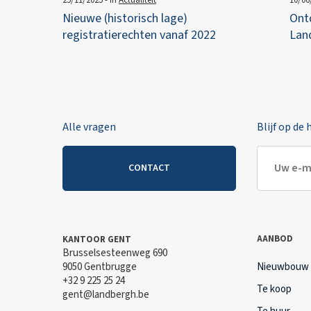
Nieuwe (historisch lage)
Ontd
registratierechten vanaf 2022
Lan
Alle vragen
Blijf op de
CONTACT
AANBOD
KANTOOR GENT
Brusselsesteenweg 690
9050 Gentbrugge
Nieuwbouw
+32 9 225 25 24
Te koop
gent@landbergh.be