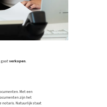
 gaat
verkopen
.
 documenten. Met een
documenten zijn het
 notaris. Natuurlijk staat