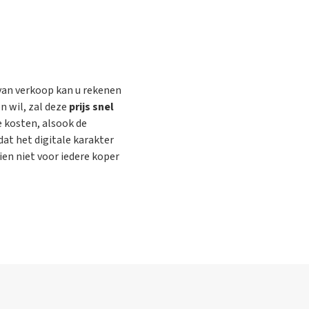
 van verkoop kan u rekenen
 wil, zal deze
prijs snel
e kosten, alsook de
dat het digitale karakter
en niet voor iedere koper