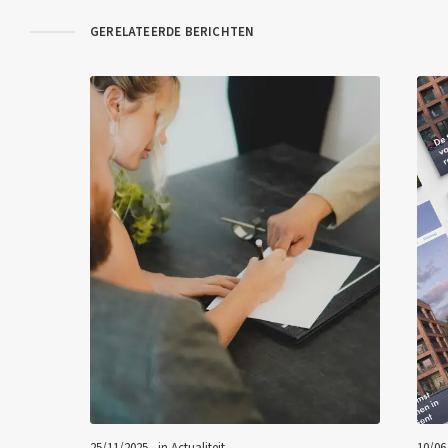
GERELATEERDE BERICHTEN
25/11/2025 - in
Actualiteit
10/06