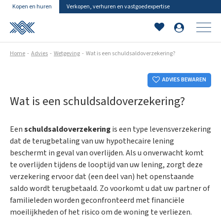
Kopen en huren
Verkopen, verhuren en vastgoedexpertise
Home
Advies
Wetgeving
Wat is een schuldsaldoverzekering?
ADVIES BEWAREN
Wat is een schuldsaldoverzekering?
Een
schuldsaldoverzekering
is een type levensverzekering
dat de terugbetaling van uw hypothecaire lening
beschermt in geval van overlijden. Als u onverwacht komt
te overlijden tijdens de looptijd van uw lening, zorgt deze
verzekering ervoor dat (een deel van) het openstaande
saldo wordt terugbetaald. Zo voorkomt u dat uw partner of
familieleden worden geconfronteerd met financiële
moeilijkheden of het risico om de woning te verliezen.