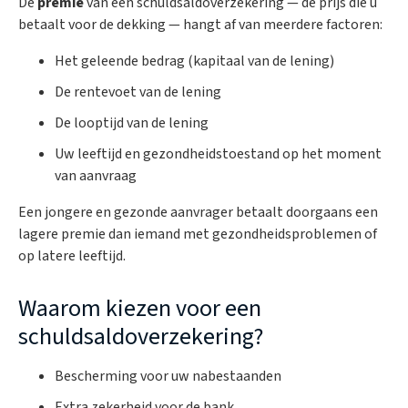
De
premie
van een schuldsaldoverzekering — de prijs die u
betaalt voor de dekking — hangt af van meerdere factoren:
Het geleende bedrag (kapitaal van de lening)
De rentevoet van de lening
De looptijd van de lening
Uw leeftijd en gezondheidstoestand op het moment
van aanvraag
Een jongere en gezonde aanvrager betaalt doorgaans een
lagere premie dan iemand met gezondheidsproblemen of
op latere leeftijd.
Waarom kiezen voor een
schuldsaldoverzekering?
Bescherming voor uw nabestaanden
Extra zekerheid voor de bank