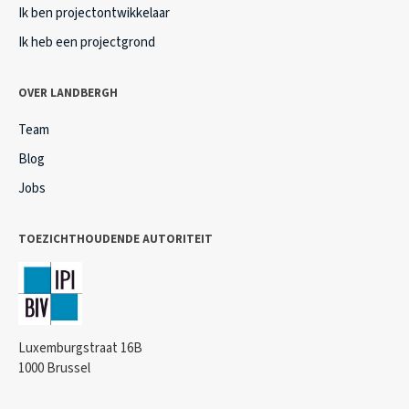
Ik ben projectontwikkelaar
Ik heb een projectgrond
OVER LANDBERGH
Team
Blog
Jobs
TOEZICHTHOUDENDE AUTORITEIT
Luxemburgstraat 16B
1000 Brussel