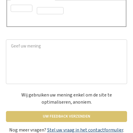
Ja
Neen
Geef uw mening
*
Wij gebruiken uw mening enkel om de site te
optimaliseren, anoniem.
UW FEEDBACK VERZENDEN
Nog meer vragen?
Stel uw vraag in het contactformulier
.