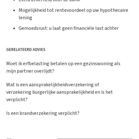
Mogelijkheid tot rentevoordeel op uw hypothecaire
lening
Gemoedsrust: u laat geen financiële last achter
GERELATEERD ADVIES
Moet ik erfbelasting betalen op een gezinswoning als
mijn partner overlijdt?
Wat is een aansprakelijkheidsverzekering of
verzekering burgerlijke aansprakelijkheid en is het
verplicht?
Is een brandverzekering verplicht?
Was dit advies nuttig?
*