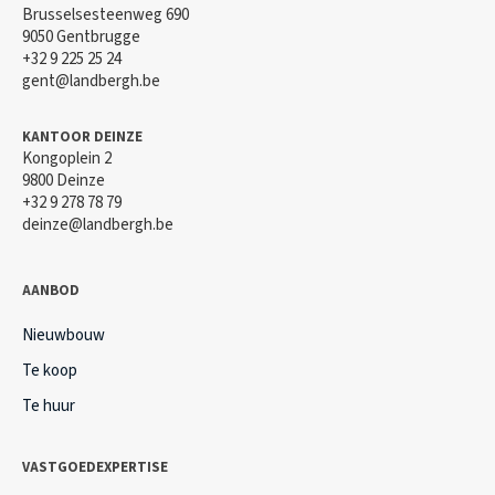
Brusselsesteenweg 690
9050 Gentbrugge
+32 9 225 25 24
gent@landbergh.be
KANTOOR DEINZE
Kongoplein 2
9800 Deinze
+32 9 278 78 79
deinze@landbergh.be
AANBOD
Nieuwbouw
Te koop
Te huur
VASTGOEDEXPERTISE