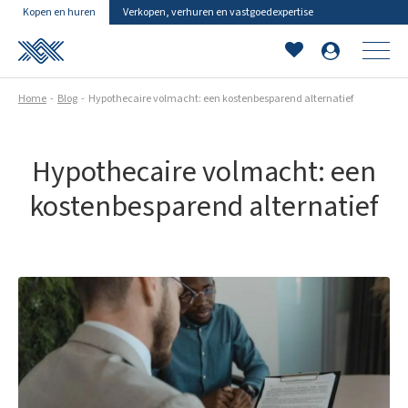
Kopen en huren
Verkopen, verhuren en vastgoedexpertise
Home
Blog
Hypothecaire volmacht: een kostenbesparend alternatief
Hypothecaire volmacht: een
kostenbesparend alternatief