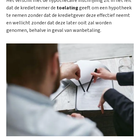
Het verschil met de hypothecaire inschrijving zit in het feit
dat de kredietnemer de
toelating
geeft om een hypotheek
te nemen zonder dat de kredietgever deze effectief neemt
en wellicht zonder dat deze later ooit zal worden
genomen, behalve in geval van wanbetaling.