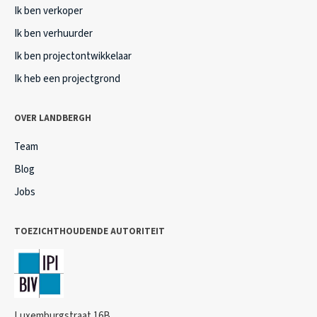
Ik ben verkoper
Ik ben verhuurder
Ik ben projectontwikkelaar
Ik heb een projectgrond
OVER LANDBERGH
Team
Blog
Jobs
TOEZICHTHOUDENDE AUTORITEIT
Luxemburgstraat 16B