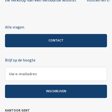
De verkoop van een verhuurde woonst
Kosten en las
Alle vragen
CONTACT
Blijf op de hoogte
INSCHRIJVEN
KANTOOR GENT