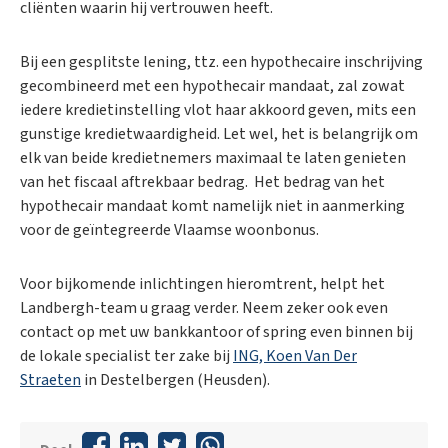
cliënten waarin hij vertrouwen heeft.
Bij een gesplitste lening, ttz. een hypothecaire inschrijving
gecombineerd met een hypothecair mandaat, zal zowat
iedere kredietinstelling vlot haar akkoord geven, mits een
gunstige kredietwaardigheid. Let wel, het is belangrijk om
elk van beide kredietnemers maximaal te laten genieten
van het fiscaal aftrekbaar bedrag. Het bedrag van het
hypothecair mandaat komt namelijk niet in aanmerking
voor de geïntegreerde Vlaamse woonbonus.
Voor bijkomende inlichtingen hieromtrent, helpt het
Landbergh-team u graag verder. Neem zeker ook even
contact op met uw bankkantoor of spring even binnen bij
de lokale specialist ter zake bij
ING, Koen Van Der
Straeten
in Destelbergen (Heusden).