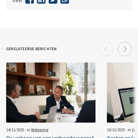
Deel
GERELATEERDE BERICHTEN
14/11/2025 - in
Wetgeving
10/11/2025 - in
Wet