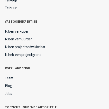
Te koop
Te huur
VASTGOEDEXPERTISE
Ik ben verkoper
Ik ben verhuurder
Ik ben projectontwikkelaar
Ik heb een projectgrond
OVER LANDBERGH
Team
Blog
Jobs
TOEZICHTHOUDENDE AUTORITEIT