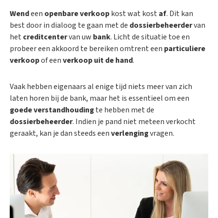
Wend
een
openbare verkoop
kost wat kost
af
. Dit kan
best door in dialoog te gaan met de
dossierbeheerder
van
het
creditcenter
van uw
bank
. Licht de situatie toe en
probeer een akkoord te bereiken omtrent een
particuliere
verkoop
of een
verkoop uit de hand
.
Vaak hebben eigenaars al enige tijd niets meer van zich
laten horen bij de bank, maar het is essentieel om een
goede verstandhouding
te hebben met de
dossierbeheerder
. Indien je pand niet meteen verkocht
geraakt, kan je dan steeds een
verlenging
vragen.