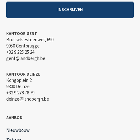
INSCHRIJVEN
KANTOOR GENT
Brusselsesteenweg 690
9050 Gentbrugge
+32 9 225 25 24
gent@landbergh.be
KANTOOR DEINZE
Kongoplein 2
9800 Deinze
+32 9 278 78 79
deinze@landbergh.be
AANBOD
Nieuwbouw