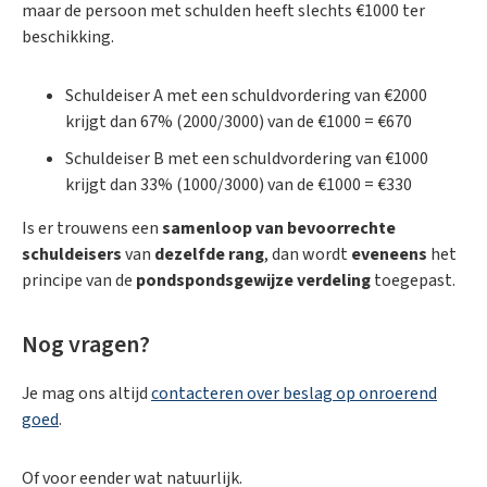
maar de persoon met schulden heeft slechts €1000 ter
beschikking.
Schuldeiser A met een schuldvordering van €2000
krijgt dan 67% (2000/3000) van de €1000 = €670
Schuldeiser B met een schuldvordering van €1000
krijgt dan 33% (1000/3000) van de €1000 = €330
Is er trouwens een
samenloop van bevoorrechte
schuldeisers
van
dezelfde rang
, dan wordt
eveneens
het
principe van de
pondspondsgewijze verdeling
toegepast.
Nog vragen?
Je mag ons altijd
contacteren over beslag op onroerend
goed
.
Of voor eender wat natuurlijk.