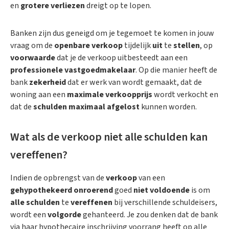
en
grotere verliezen
dreigt op te lopen.
Banken zijn dus geneigd om je tegemoet te komen in jouw
vraag om de
openbare verkoop
tijdelijk
uit
te
stellen
, op
voorwaarde
dat je de verkoop uitbesteedt aan een
professionele vastgoedmakelaar
. Op die manier heeft de
bank
zekerheid
dat er werk van wordt gemaakt, dat de
woning aan een
maximale verkoopprijs
wordt verkocht en
dat de
schulden maximaal afgelost
kunnen worden.
Wat als de verkoop niet alle schulden kan
vereffenen?
Indien de opbrengst van de
verkoop
van een
gehypothekeerd onroerend
goed
niet voldoende
is om
alle
schulden
te
vereffenen
bij verschillende schuldeisers,
wordt een
volgorde
gehanteerd. Je zou denken dat de bank
via haar hypothecaire inschrijving voorrang heeft op alle