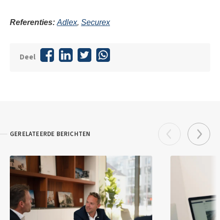
Referenties:
Adlex
,
Securex
Deel
GERELATEERDE BERICHTEN