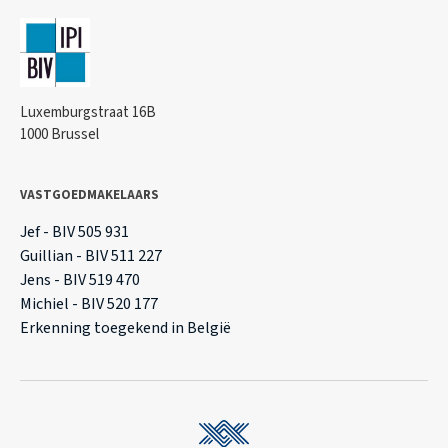
Luxemburgstraat 16B
1000 Brussel
VASTGOEDMAKELAARS
Jef - BIV 505 931
Guillian - BIV 511 227
Jens - BIV 519 470
Michiel - BIV 520 177
Erkenning toegekend in België