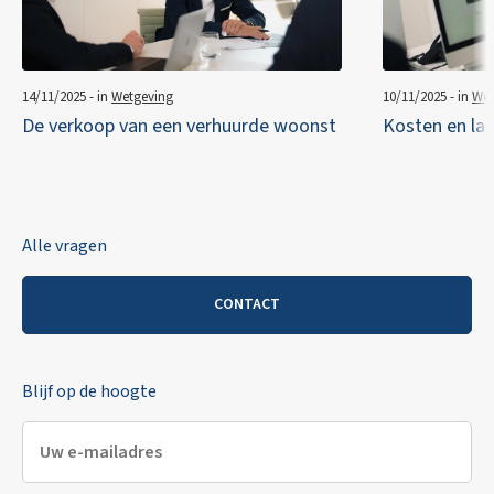
14/11/2025 - in
Wetgeving
10/11/2025 - in
Wet
De verkoop van een verhuurde woonst
Kosten en las
Alle vragen
CONTACT
Blijf op de hoogte