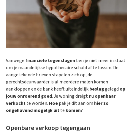
Vanwege
financiële tegenslagen
ben je niet meer in staat
om je maandelijkse hypothecaire schuld af te lossen. De
aangetekende brieven stapelen zich op, de
gerechtsdeurwaarder is al meerdere malen komen
aankloppen en de bank heeft uiteindelijk
beslag
gelegd
op
jouw onroerend goed
. Je woning dreigt nu
openbaar
verkocht
te worden.
Hoe
pak je dit aan om
hier zo
ongehavend mogelijk uit
te
komen
?
Openbare verkoop tegengaan