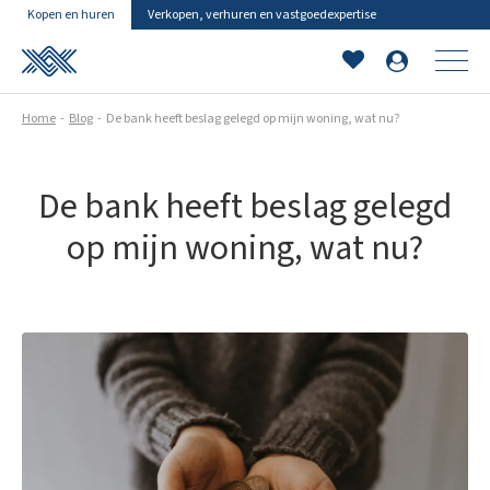
Kopen en huren
Verkopen, verhuren en vastgoedexpertise
Home
Blog
De bank heeft beslag gelegd op mijn woning, wat nu?
De bank heeft beslag gelegd
op mijn woning, wat nu?