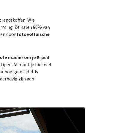
brandstoffen. Wie
arming. Ze halen 80% van
den door
fotovoltaïsche
ste manier om je E-peil
tigen. Al moet je hier wel
ar nog geldt. Het is
derhevig zijn aan