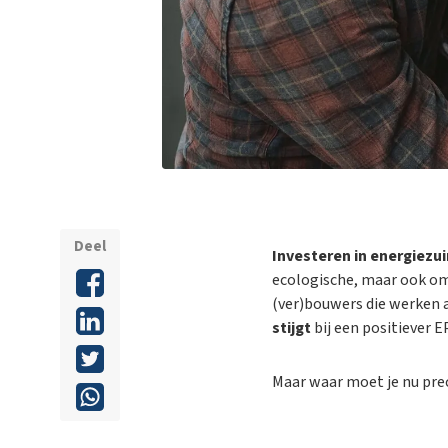
Deel
Investeren in energiezui
ecologische, maar ook om
(ver)bouwers die werken 
stijgt
bij een positiever E
Maar waar moet je nu pre