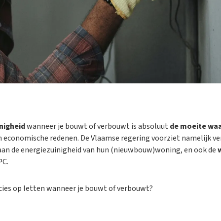
nigheid
wanneer je bouwt of verbouwt is absoluut
de moeite wa
 economische redenen. De Vlaamse regering voorziet namelijk ve
aan de energiezuinigheid van hun (nieuwbouw)woning, en ook de
PC.
cies op letten wanneer je bouwt of verbouwt?