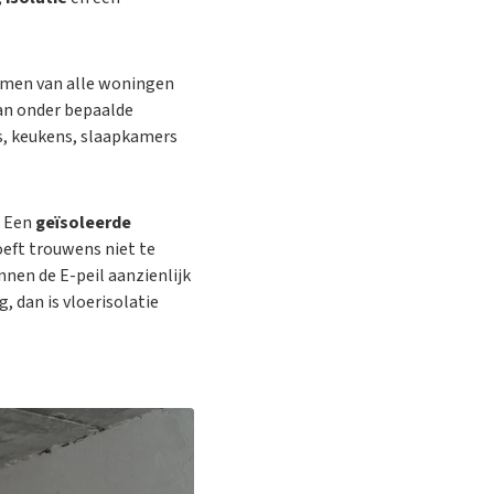
ramen van alle woningen
n onder bepaalde
es, keukens, slaapkamers
. Een
geïsoleerde
eft trouwens niet te
nen de E-peil aanzienlijk
 dan is vloerisolatie