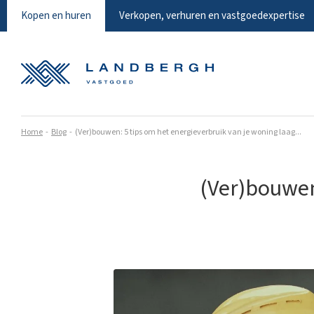
Kopen en huren
Verkopen, verhuren en vastgoedexpertise
Home
Blog
(Ver)bouwen: 5 tips om het energieverbruik van je woning laag...
(Ver)bouwen