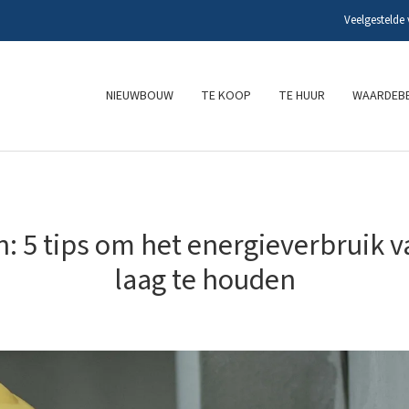
Veelgestelde
NIEUWBOUW
TE KOOP
TE HUUR
WAARDEBE
: 5 tips om het energieverbruik v
laag te houden