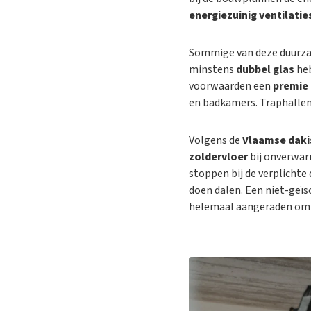
energiezuinig ventilati
Sommige van deze duurzam
minstens
dubbel glas
he
voorwaarden een
premie
en badkamers. Traphallen
Volgens de
Vlaamse daki
zoldervloer
bij onverwar
stoppen bij de verplichte
doen dalen. Een niet-geïs
helemaal aangeraden om 