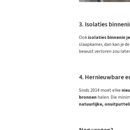
3. Isolaties binnen
Ook
isolaties binnenin je
slaapkamer, dan kan je d
bewust verloren zou late
4. Hernieuwbare e
Sinds 2014 moet elke
nie
bronnen
halen. Die minim
natuurlijke, onuitputtel