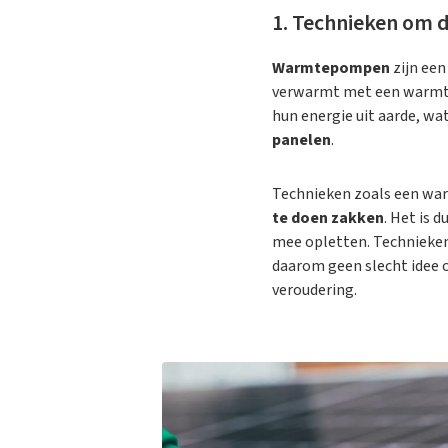
1. Technieken om d
Warmtepompen
zijn ee
verwarmt met een war
hun energie uit aarde, w
panelen
.
Technieken zoals een war
te doen zakken
. Het is 
mee opletten. Technieke
daarom geen slecht idee
veroudering.