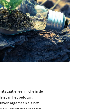
staat er een niche in de
en van het peloton.
bouwen algemeen als het
ers en verbouwers moeten