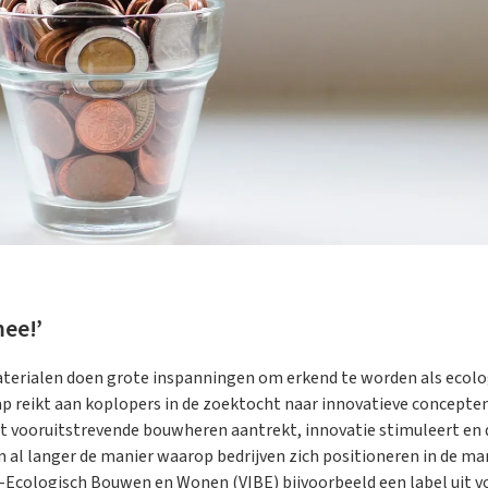
mee!’
erialen doen grote inspanningen om erkend te worden als ecolo
 reikt aan koplopers in de zoektocht naar innovatieve concepten
urt vooruitstrevende bouwheren aantrekt, innovatie stimuleert en d
 al langer de manier waarop bedrijven zich positioneren in de mark
o-Ecologisch Bouwen en Wonen (VIBE) bijvoorbeeld een label uit v