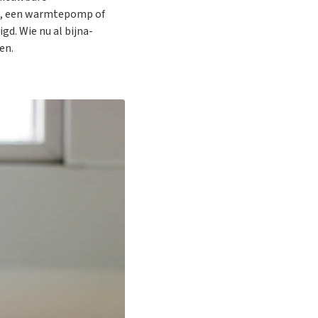
), een warmtepomp of
d. Wie nu al bijna-
en.