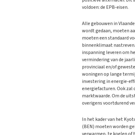
voldoen: de EPB-eisen.
Alle gebouwen in Vlaand
wordt gedaan, moeten aa
moeten een standaard voo
binnenklimaat nastreven. 
inspanning leveren om het
vermindering van de jaarl
provinciaal en/of geweste
woningen op lange termijn
investering in energie-ef
energiefacturen. Ook zal
marktwaarde. Om de uitst
overigens voortdurend ve
In het kader van het Kyo
(BEN) moeten worden geb
verwarmen, te koelen of t