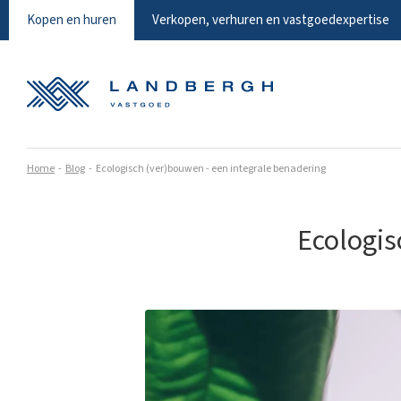
Kopen en huren
Verkopen, verhuren en vastgoedexpertise
Home
Blog
Ecologisch (ver)bouwen - een integrale benadering
Ecologis