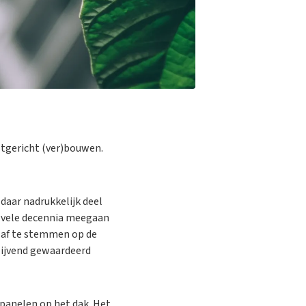
stgericht (ver)bouwen.
daar nadrukkelijk deel
t vele decennia meegaan
 af te stemmen op de
lijvend gewaardeerd
panelen op het dak. Het