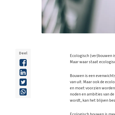
Deel
Ecologisch (ver)bouwen i
Maar waar staat ecologisc
Bouwen is een evenwichts
van uit. Maar ook de eco
en moet voorzien worden 
noden en ambities van de
wordt, kan het blijven be
Ecologisch bouwen is mee