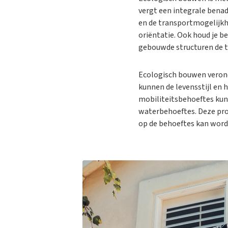
vergt een integrale benade
en de transportmogelijkhe
oriëntatie. Ook houd je 
gebouwde structuren de t
Ecologisch bouwen verond
kunnen de levensstijl en 
mobiliteitsbehoeftes kun
waterbehoeftes. Deze pro
op de behoeftes kan word