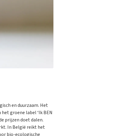
gisch en duurzaam. Het
 het groene label ‘Ik BEN
e prijzen doet dalen.
t. In België reikt het
oor bio-ecologische