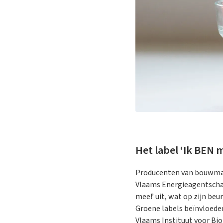
Het label ‘Ik BEN 
Producenten van bouwmat
Vlaams Energieagentschap
mee!’ uit, wat op zijn be
Groene labels beïnvloeden
Vlaams Instituut voor Bi