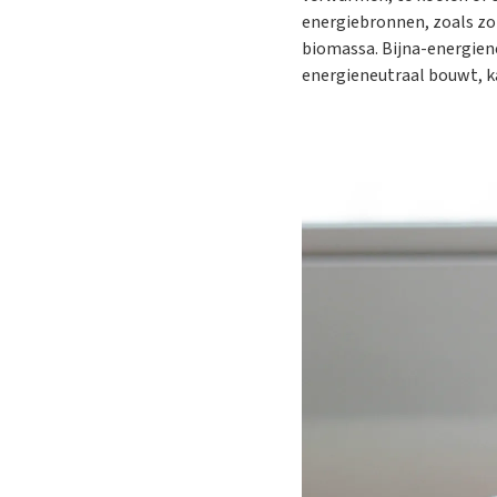
energiebronnen, zoals z
biomassa. Bijna-energien
energieneutraal bouwt, ka