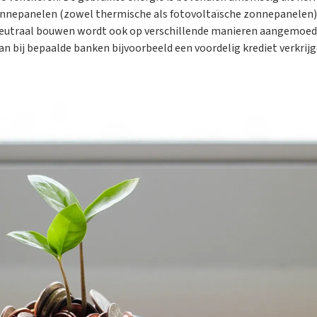
onnepanelen (zowel thermische als fotovoltaïsche zonnepanelen
eutraal bouwen wordt ook op verschillende manieren aangemoedig
n bij bepaalde banken bijvoorbeeld een voordelig krediet verkrijg