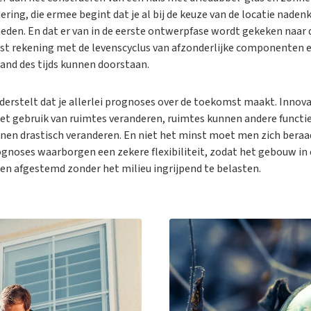
ring, die ermee begint dat je al bij de keuze van de locatie naden
den. En dat er van in de eerste ontwerpfase wordt gekeken naar 
best rekening met de levenscyclus van afzonderlijke componenten 
and des tijds kunnen doorstaan.
erstelt dat je allerlei prognoses over de toekomst maakt. Innov
het gebruik van ruimtes veranderen, ruimtes kunnen andere functie
nen drastisch veranderen. En niet het minst moet men zich beraa
gnoses waarborgen een zekere flexibiliteit, zodat het gebouw in 
en afgestemd zonder het milieu ingrijpend te belasten.