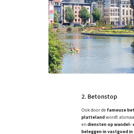
2. Betonstop
Ook door de
fameuze be
platteland
wordt alsma
en
diensten op wandel- 
beleggen in vastgoed
in