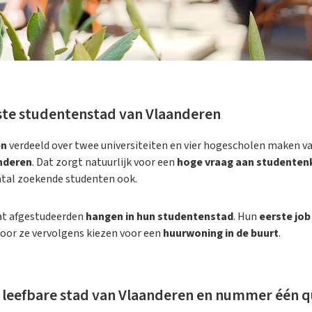
tste studentenstad van Vlaanderen
en
verdeeld over twee universiteiten en vier hogescholen maken v
nderen
. Dat zorgt natuurlijk voor een
hoge vraag aan studenten
ntal zoekende studenten ook.
at afgestudeerden
hangen in hun studentenstad
. Hun
eerste job
door ze vervolgens kiezen voor een
huurwoning in de buurt
.
st leefbare stad van Vlaanderen en nummer één