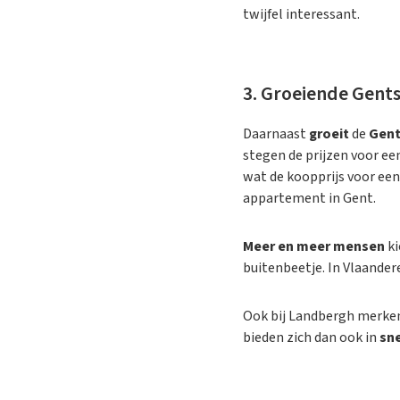
twijfel interessant.
3. Groeiende Gent
Daarnaast
groeit
de
Gent
stegen de prijzen voor ee
wat de koopprijs voor een
appartement in Gent.
Meer en meer mensen
ki
buitenbeetje. In Vlaander
Ook bij Landbergh merken
bieden zich dan ook in
sn