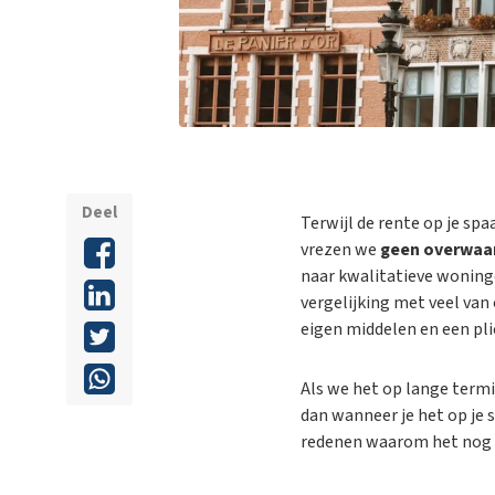
Deel
Terwijl de rente op je sp
vrezen we
geen overwaa
naar kwalitatieve woningen
vergelijking met veel van
eigen middelen en een pl
Als we het op lange termi
dan wanneer je het op je 
redenen waarom
het nog 