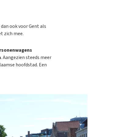
 dan ook voor Gent als
t zich mee.
ersonenwagens
n
. Aangezien steeds meer
-Vlaamse hoofdstad. Een