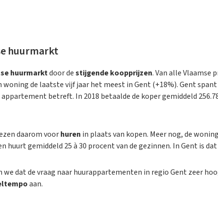
se huurmarkt
se huurmarkt
door de
stijgende koopprijzen
. Van alle Vlaamse 
n woning de laatste vijf jaar het meest in Gent (+18%). Gent span
 appartement betreft. In 2018 betaalde de koper gemiddeld 256.7
ezen daarom voor
huren
in plaats van kopen. Meer nog, de woning
en huurt gemiddeld 25 à 30 procent van de gezinnen. In Gent is da
 we dat de vraag naar huurappartementen in regio Gent zeer hoog
eltempo
aan.