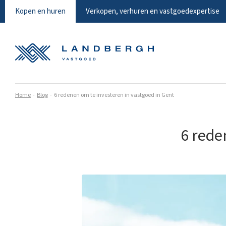
Kopen en huren
Verkopen, verhuren en vastgoedexpertise
Home
Blog
6 redenen om te investeren in vastgoed in Gent
6 rede