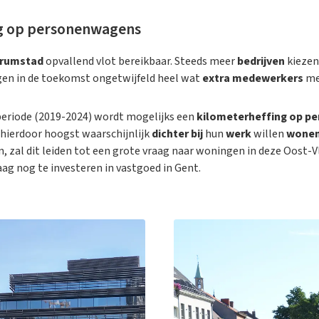
ng op personenwagens
trumstad
opvallend vlot bereikbaar. Steeds meer
bedrijven
kiezen
ngen in de toekomst ongetwijfeld heel wat
extra medewerkers
me
periode (2019-2024) wordt mogelijks een
kilometerheffing op p
 hierdoor hoogst waarschijnlijk
dichter bij
hun
werk
willen
wone
n, zal dit leiden tot een grote vraag naar woningen in deze Oost
ag nog te investeren in vastgoed in Gent.