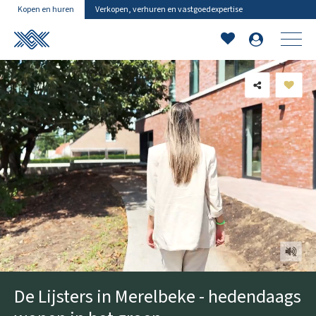
Kopen en huren
Verkopen, verhuren en vastgoedexpertise
De Lijsters in Merelbeke - hedendaags