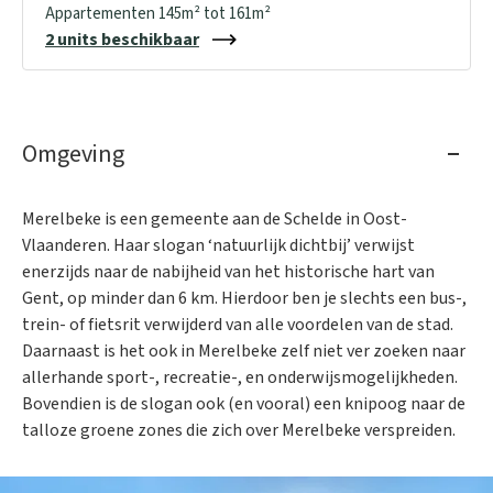
Appartementen 145m² tot 161m²
2 units beschikbaar
Omgeving
Merelbeke is een gemeente aan de Schelde in Oost-
Vlaanderen. Haar slogan ‘natuurlijk dichtbij’ verwijst
enerzijds naar de nabijheid van het historische hart van
Gent, op minder dan 6 km. Hierdoor ben je slechts een bus-,
trein- of fietsrit verwijderd van alle voordelen van de stad.
Daarnaast is het ook in Merelbeke zelf niet ver zoeken naar
allerhande sport-, recreatie-, en onderwijsmogelijkheden.
Bovendien is de slogan ook (en vooral) een knipoog naar de
talloze groene zones die zich over Merelbeke verspreiden.