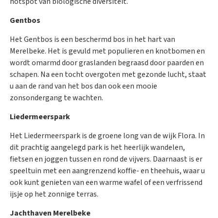
hotspot van biologische diversiteit.
Gentbos
Het Gentbos is een beschermd bos in het hart van
Merelbeke. Het is gevuld met populieren en knotbomen en
wordt omarmd door graslanden begraasd door paarden en
schapen. Na een tocht overgoten met gezonde lucht, staat
u aan de rand van het bos dan ook een mooie
zonsondergang te wachten.
Liedermeerspark
Het Liedermeerspark is de groene long van de wijk Flora. In
dit prachtig aangelegd park is het heerlijk wandelen,
fietsen en joggen tussen en rond de vijvers. Daarnaast is er
speeltuin met een aangrenzend koffie- en theehuis, waar u
ook kunt genieten van een warme wafel of een verfrissend
ijsje op het zonnige terras.
Jachthaven Merelbeke