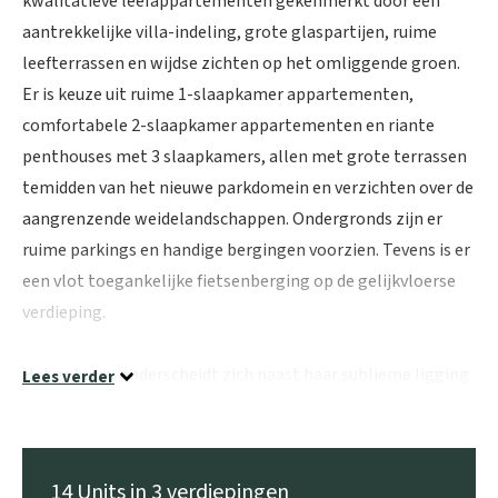
kwalitatieve leefappartementen gekenmerkt door een
aantrekkelijke villa-indeling, grote glaspartijen, ruime
leefterrassen en wijdse zichten op het omliggende groen.
Er is keuze uit ruime 1-slaapkamer appartementen,
comfortabele 2-slaapkamer appartementen en riante
penthouses met 3 slaapkamers, allen met grote terrassen
temidden van het nieuwe parkdomein en verzichten over de
aangrenzende weidelandschappen. Ondergronds zijn er
ruime parkings en handige bergingen voorzien. Tevens is er
een vlot toegankelijke fietsenberging op de gelijkvloerse
verdieping.
Het gebouw onderscheidt zich naast haar sublieme ligging
Lees verder
en hoogstaande architectuur, door haar erg lage
energiefactuur en duurzaam karakter, volledig vrij van
fossiele brandstoffen. Zo krijgt u een combinatie van
14 Units in 3 verdiepingen