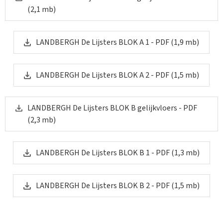
bouwfase.
(2,1 mb)
De balustrades worden uitgevoerd in aluminium spijltjes
zwart/grijskleurig (volgens keuze van de architect). en
worden afgewerkt met een betegeling volgens de keuze
LANDBERGH De Lijsters BLOK A 1 -
PDF
(1,9 mb)
van de architect.
De terrassen op de tweede verdieping, zijde voorgevel,
LANDBERGH De Lijsters BLOK A 2 -
PDF
(1,5 mb)
hebben uitzonderlijk plantenbakken met beplanting.
Buitenschrijnwerk
LANDBERGH De Lijsters BLOK B gelijkvloers -
PDF
(2,3 mb)
Alle ramen van de appartementen worden uitgevoerd in
aluminium, kleur zwart/grijskleur. Alle beglaasde
elementen bestaan uit heldere dubbele super isolerende
LANDBERGH De Lijsters BLOK B 1 -
PDF
(1,3 mb)
dubbele beglazing met Ug-waarde van
minstens 1.0 W/m²K (conform de geldende isolatienorm op
moment van vergunning en de EPB berekening).
LANDBERGH De Lijsters BLOK B 2 -
PDF
(1,5 mb)
De algemene inrijpoort van de keldergarage is een
sectionaalpoort, elektrisch te bedienen. Ook de
garagepoorten van de individuele garageboxen zijn