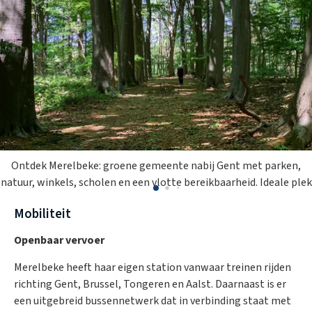
Ontdek Merelbeke: groene gemeente nabij Gent met parken,
natuur, winkels, scholen en een vlotte bereikbaarheid. Ideale plek
om te wonen en te investeren
Mobiliteit
Openbaar vervoer
Merelbeke heeft haar eigen station vanwaar treinen rijden
richting Gent, Brussel, Tongeren en Aalst. Daarnaast is er
een uitgebreid bussennetwerk dat in verbinding staat met