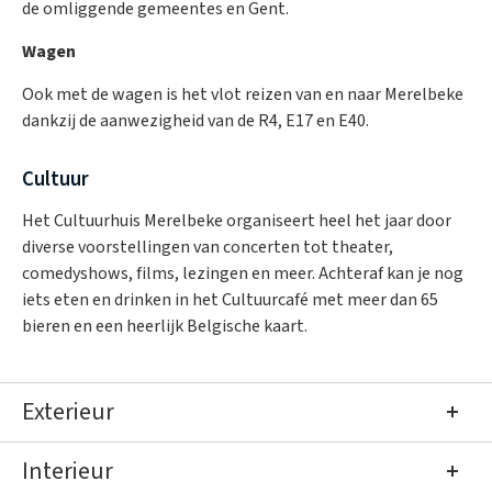
de omliggende gemeentes en Gent.
Wagen
Ook met de wagen is het vlot reizen van en naar Merelbeke
dankzij de aanwezigheid van de R4, E17 en E40.
Cultuur
Het Cultuurhuis Merelbeke organiseert heel het jaar door
diverse voorstellingen van concerten tot theater,
comedyshows, films, lezingen en meer. Achteraf kan je nog
iets eten en drinken in het Cultuurcafé met meer dan 65
bieren en een heerlijk Belgische kaart.
Exterieur
Interieur
Gevels