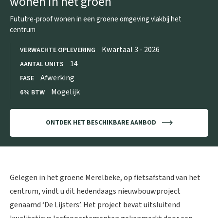
wonen in het groen
Fututre-proof wonen in een groene omgeving vlakbij het
centrum
Kwartaal 3 - 2026
VERWACHTE OPLEVERING
14
AANTAL UNITS
Afwerking
FASE
Mogelijk
6% BTW
ONTDEK HET BESCHIKBARE AANBOD
Gelegen in het groene Merelbeke, op fietsafstand van het
centrum, vindt u dit hedendaags nieuwbouwproject
genaamd ‘De Lijsters’. Het project bevat uitsluitend