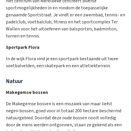
Het centrum van Merelbeke centreert diverse
sportmogelijkheden in en rondom de toepasselijke
genaamde Sportstraat. Je vindt er een zwembad, tennis- en
padelclub, voetbalclub, fitness en het sportcomplex Ter
Wallen voor het uitoefenen van balsporten, badminton,
turnen en tennis.
Sportpark Flora
In de wijk Flora vind je een sportpark bestaande uit twee
voetbalvelden, een skatepark en een atletiekterrein.
Natuur
Makegemse bossen
De Makegemse bossen is een mozaïek van maar liefst
negen bossen, goed voor in totaal 200 hectare beschermd
natuurgebied. Doordat deze oude bossen nooit volledig
door de mens werden ontgonnen, staan ze gekend als een