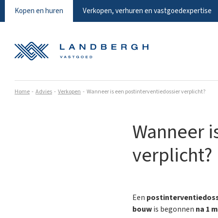
Kopen en huren
Verkopen, verhuren en vastgoedexpertise
Home
Advies
Verkopen
Wanneer is een postinterventiedossier verplicht?
Wanneer is
verplicht?
Een
postinterventiedos
bouw
is begonnen
na 1 m