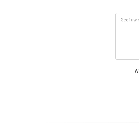
Geef uw me
Wi