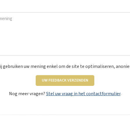
ning
*
j gebruiken uw mening enkel om de site te optimaliseren, anoni
UW FEEDBACK VERZENDEN
Nog meer vragen?
Stel uw vraag in het contactformulier
.