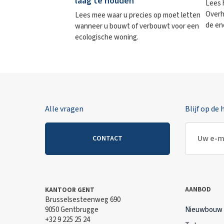
laag te houden
Lees 
Overh
Lees mee waar u precies op moet letten
de en
wanneer u bouwt of verbouwt voor een
ecologische woning.
Alle vragen
Blijf op de
CONTACT
AANBOD
KANTOOR GENT
Brusselsesteenweg 690
9050 Gentbrugge
Nieuwbouw
+32 9 225 25 24