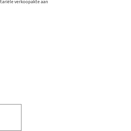
otariële verkoopakte aan