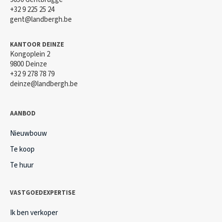
+32 9 225 25 24
gent@landbergh.be
KANTOOR DEINZE
Kongoplein 2
9800 Deinze
+32 9 278 78 79
deinze@landbergh.be
AANBOD
Nieuwbouw
Te koop
Te huur
VASTGOEDEXPERTISE
Ik ben verkoper