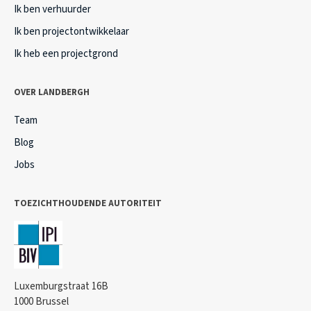
Ik ben verhuurder
Ik ben projectontwikkelaar
Ik heb een projectgrond
OVER LANDBERGH
Team
Blog
Jobs
TOEZICHTHOUDENDE AUTORITEIT
Luxemburgstraat 16B
1000 Brussel