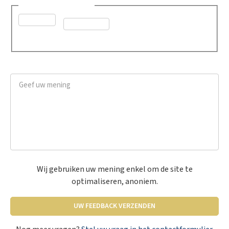
Was dit advies nuttig?
*
Ja
Neen
Geef uw mening
*
Wij gebruiken uw mening enkel om de site te
optimaliseren, anoniem.
UW FEEDBACK VERZENDEN