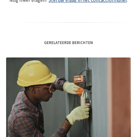
Nog meer vragen?
Stel uw vraag in het contactformulier
.
GERELATEERDE BERICHTEN