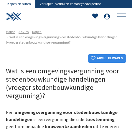
Kopen en huren
Verkopen, verhuren en vastgoedexpertise
Home
Advies
Kopen
Wat is een omgevingsvergunning voor stedenbouwkundige handelingen
(vroeger stedenbouwkundige vergunning)?
ADVIES BEWAREN
Wat is een omgevingsvergunning voor
stedenbouwkundige handelingen
(vroeger stedenbouwkundige
vergunning)?
Een
omgevingsvergunning voor stedenbouwkundige
handelingen
is een vergunning die u de
toestemming
geeft om bepaalde
bouwwerkzaamheden
uit te voeren.