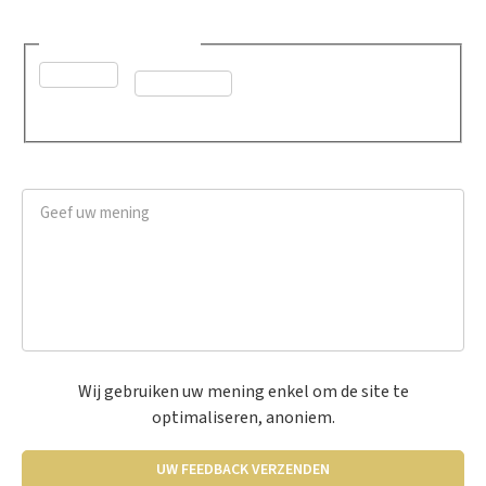
Was dit advies nuttig?
*
Ja
Neen
Geef uw mening
*
Wij gebruiken uw mening enkel om de site te
optimaliseren, anoniem.
UW FEEDBACK VERZENDEN