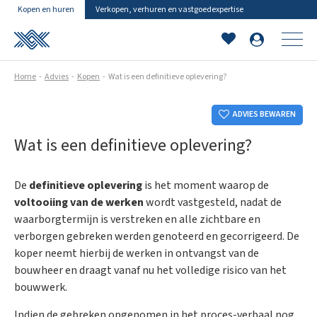
Kopen en huren
Verkopen, verhuren en vastgoedexpertise
Home
Advies
Kopen
Wat is een definitieve oplevering?
ADVIES BEWAREN
Wat is een definitieve oplevering?
De
definitieve oplevering
is het moment waarop de
voltooiing van de werken
wordt vastgesteld, nadat de
waarborgtermijn is verstreken en alle zichtbare en
verborgen gebreken werden genoteerd en gecorrigeerd. De
koper neemt hierbij de werken in ontvangst van de
bouwheer en draagt vanaf nu het volledige risico van het
bouwwerk.
Indien de gebreken opgenomen in het proces-verbaal nog