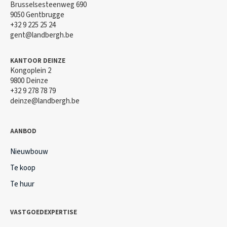
Brusselsesteenweg 690
9050 Gentbrugge
+32 9 225 25 24
gent@landbergh.be
KANTOOR DEINZE
Kongoplein 2
9800 Deinze
+32 9 278 78 79
deinze@landbergh.be
AANBOD
Nieuwbouw
Te koop
Te huur
VASTGOEDEXPERTISE