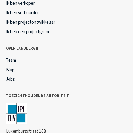
Ik ben verkoper
Ik ben verhuurder
Ik ben projectontwikkelaar
Ik heb een projectgrond
OVER LANDBERGH
Team
Blog
Jobs
TOEZICHTHOUDENDE AUTORITEIT
Luxemburgstraat 16B