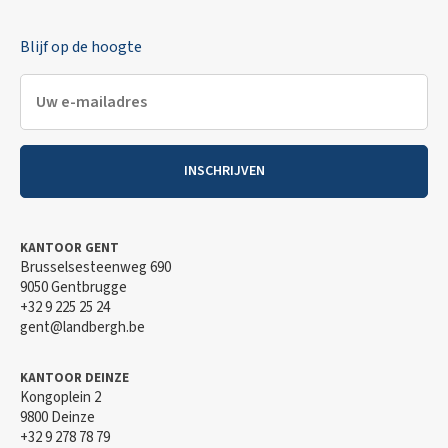
Blijf op de hoogte
INSCHRIJVEN
KANTOOR GENT
Brusselsesteenweg 690
9050 Gentbrugge
+32 9 225 25 24
gent@landbergh.be
KANTOOR DEINZE
Kongoplein 2
9800 Deinze
+32 9 278 78 79