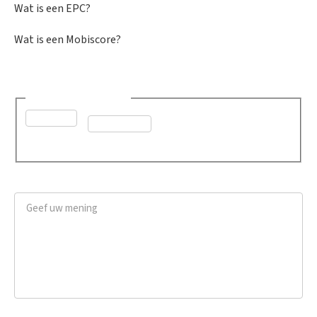
Wat is een EPC?
Wat is een Mobiscore?
Was dit advies nuttig?
*
Ja
Neen
Geef uw mening
*