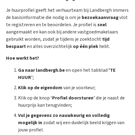
Je huurprofiel geeft het verhuurteam bij Landbergh immers
de basisinformatie die nodig is om je
bezoekaanvraag
vlot
te registreren en te beoordelen. Je profiel is
snel
aangemaakt en kan ook bij andere vastgoedmakelaars
gebruikt worden, zodat je tijdens je zoektocht
tijd
bespaart
en alles overzichtelijk
op één plek
hebt.
Hoe werkt het?
Ga naar landbergh.be
en open het tabblad
'TE
HUUR’
;
Klik op de eigendom
van je voorkeur;
Klik op de knop
‘Profiel doorsturen’
die je naast de
huurprijs kan terugvinden;
Vul je gegevens zo nauwkeurig en volledig
mogelijk in
zodat wij een duidelijk beeld krijgen van
jouw profiel.