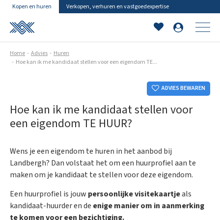
Kopen en huren
Verkopen, verhuren en vastgoedexpertise
Home
Advies
Huren
Hoe kan ik me kandidaat stellen voor een eigendom TE...
ADVIES BEWAREN
Hoe kan ik me kandidaat stellen voor
een eigendom TE HUUR?
Wens je een eigendom te huren in het aanbod bij
Landbergh? Dan volstaat het om een huurprofiel aan te
maken om je kandidaat te stellen voor deze eigendom.
Een huurprofiel is jouw
persoonlijke visitekaartje
als
kandidaat-huurder en de
enige manier om in aanmerking
te komen voor een bezichtiging.