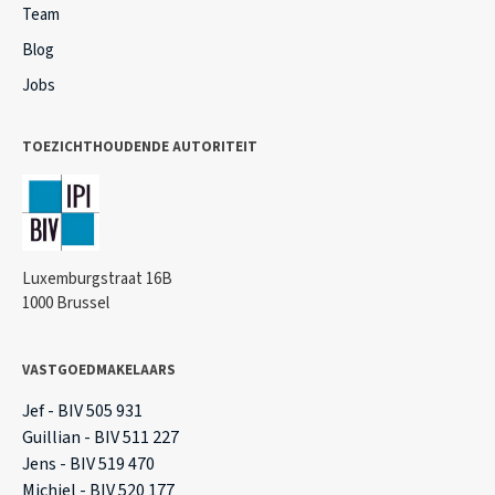
Team
Blog
Jobs
TOEZICHTHOUDENDE AUTORITEIT
Luxemburgstraat 16B
1000 Brussel
VASTGOEDMAKELAARS
Jef - BIV 505 931
Guillian - BIV 511 227
Jens - BIV 519 470
Michiel - BIV 520 177