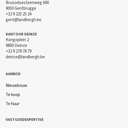
Brusselsesteenweg 690
9050 Gentbrugge
+32 9 225 25 24
gent@landbergh.be
KANTOOR DEINZE
Kongoplein 2
9800 Deinze
+32 9 278 78 79
deinze@landbergh.be
AANBOD
Nieuwbouw
Te koop
Te huur
VASTGOEDEXPERTISE