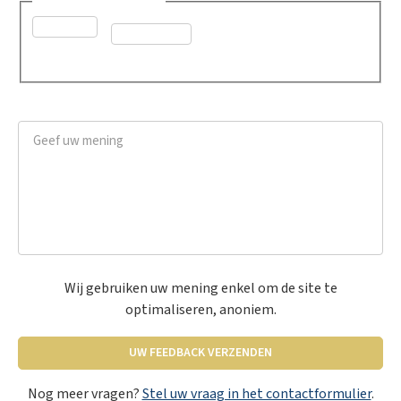
Was dit advies nuttig?
*
Ja
Neen
Geef uw mening
*
Wij gebruiken uw mening enkel om de site te
optimaliseren, anoniem.
UW FEEDBACK VERZENDEN
Nog meer vragen?
Stel uw vraag in het contactformulier
.