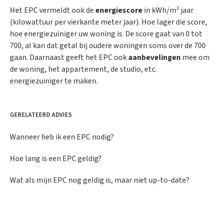
Het EPC vermeldt ook de
energiescore
in kWh/m² jaar
(kilowattuur per vierkante meter jaar). Hoe lager die score,
hoe energiezuiniger uw woning is. De score gaat van 0 tot
700, al kan dat getal bij oudere woningen soms over de 700
gaan. Daarnaast geeft het EPC ook
aanbevelingen
mee om
de woning, het appartement, de studio, etc.
energiezuiniger te maken.
GERELATEERD ADVIES
Wanneer heb ik een EPC nodig?
Hoe lang is een EPC geldig?
Wat als mijn EPC nog geldig is, maar niet up-to-date?