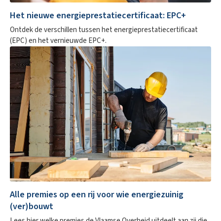
Het nieuwe energieprestatiecertificaat: EPC+
Ontdek de verschillen tussen het energieprestatiecertificaat
(EPC) en het vernieuwde EPC+.
Alle premies op een rij voor wie energiezuinig
(ver)bouwt
Lees hier welke premies de Vlaamse Overheid uitdeelt aan zij die