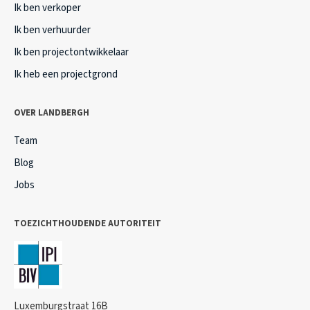
Ik ben verkoper
Ik ben verhuurder
Ik ben projectontwikkelaar
Ik heb een projectgrond
OVER LANDBERGH
Team
Blog
Jobs
TOEZICHTHOUDENDE AUTORITEIT
Luxemburgstraat 16B