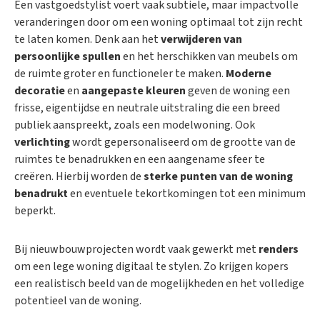
Een vastgoedstylist voert vaak subtiele, maar impactvolle
veranderingen door om een woning optimaal tot zijn recht
te laten komen. Denk aan het
verwijderen van
persoonlijke spullen
en het herschikken van meubels om
de ruimte groter en functioneler te maken.
Moderne
decoratie
en
aangepaste kleuren
geven de woning een
frisse, eigentijdse en neutrale uitstraling die een breed
publiek aanspreekt, zoals een modelwoning. Ook
verlichting
wordt gepersonaliseerd om de grootte van de
ruimtes te benadrukken en een aangename sfeer te
creëren. Hierbij worden de
sterke punten van de woning
benadrukt
en eventuele tekortkomingen tot een minimum
beperkt.
Bij nieuwbouwprojecten wordt vaak gewerkt met
renders
om een lege woning digitaal te stylen. Zo krijgen kopers
een realistisch beeld van de mogelijkheden en het volledige
potentieel van de woning.