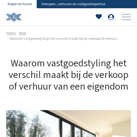
Kopen en huren
Verkopen, verhuren en vastgoedexpertise
Home
Blog
Waarom vastgoedstyling het verschil maakt bij de verkoop of verhuur...
Waarom vastgoedstyling het
verschil maakt bij de verkoop
of verhuur van een eigendom