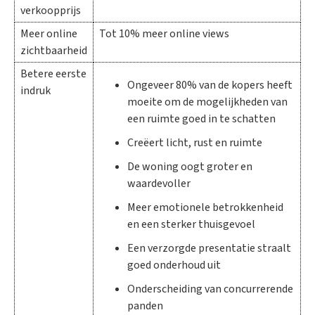
verkoopprijs
Meer online
Tot 10% meer online views
zichtbaarheid
Betere eerste
Ongeveer 80% van de kopers heeft
indruk
moeite om de mogelijkheden van
een ruimte goed in te schatten
Creëert licht, rust en ruimte
De woning oogt groter en
waardevoller
Meer emotionele betrokkenheid
en een sterker thuisgevoel
Een verzorgde presentatie straalt
goed onderhoud uit
Onderscheiding van concurrerende
panden