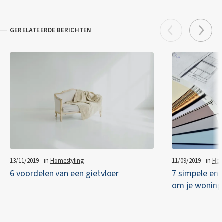
GERELATEERDE BERICHTEN
13/11/2019 - in
Homestyling
11/09/2019 - in
Hom
6 voordelen van een gietvloer
7 simpele en
om je woning 