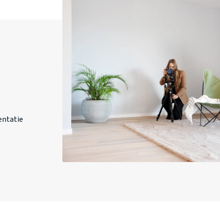
entatie