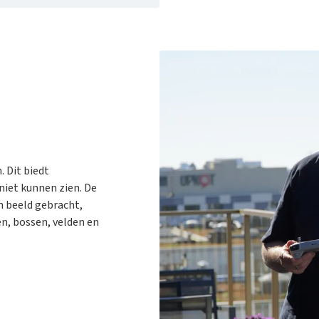
. Dit biedt
f niet kunnen zien. De
n beeld gebracht,
n, bossen, velden en