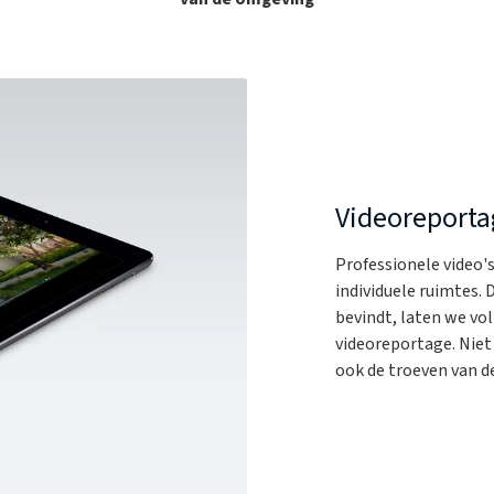
Videoreporta
Professionele video'
individuele ruimtes. 
bevindt, laten we vo
videoreportage. Niet
ook de troeven van d