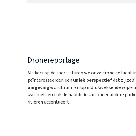
Dronereportage
Als kers op de taart, sturen we onze drone de lucht in
geïnteresseerden een
uniek perspectief
dat zij zel
omgeving
wordt ruim en op indrukwekkende wijze i
wat meteen ook de nabijheid van onder andere parke
rivieren accentueert.