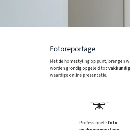
Fotoreportage
Met de homestyling op punt, brengen we
worden grondig opgeleid tot
vakkundig
waardige online presentatie.
Professionele
foto-
en
dronereportage