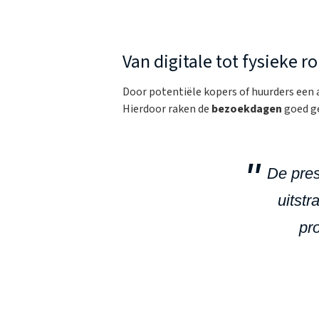
Van digitale tot fysieke r
Door potentiële kopers of huurders een a
Hierdoor raken de
bezoekdagen
goed ge
De pres
uitstr
pr