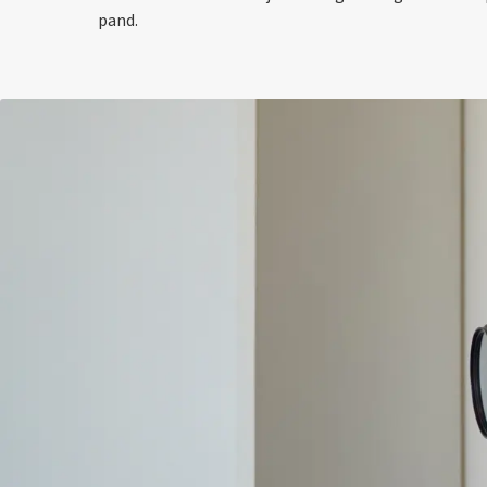
pand.