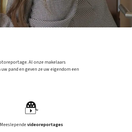
fotoreportage. Al onze makelaars
van uw pand en geven ze uw eigendom een
Meeslepende
videoreportages