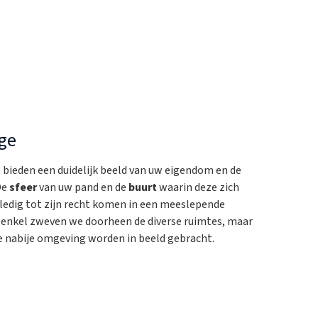
ge
s bieden een duidelijk beeld van uw eigendom en de
De
sfeer
van uw pand en de
buurt
waarin deze zich
lledig tot zijn recht komen in een meeslepende
 enkel zweven we doorheen de diverse ruimtes, maar
e nabije omgeving worden in beeld gebracht.