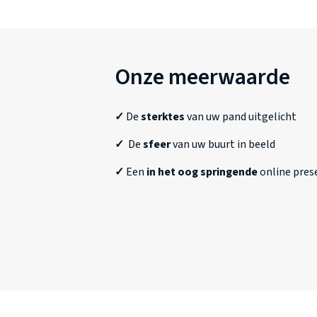
Onze meerwaarde
✓
De
sterktes
van uw pand uitgelicht
✓
De
sfeer
van uw buurt in beeld
✓
Een
in het oog springende
online pres