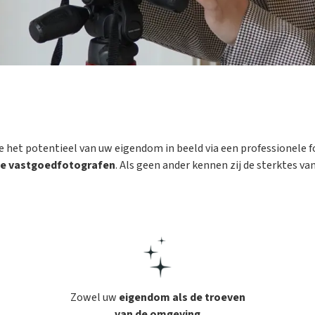
 het potentieel van uw eigendom in beeld via een professionele 
e vastgoedfotografen
. Als geen ander kennen zij de sterktes 
Zowel uw
eigendom als de
troeven
van de omgeving