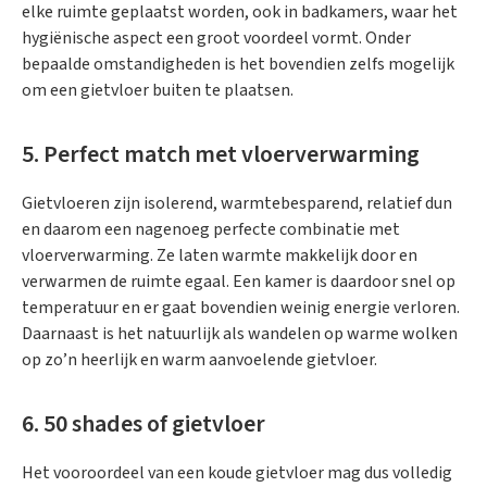
elke ruimte geplaatst worden, ook in badkamers, waar het
hygiënische aspect een groot voordeel vormt. Onder
bepaalde omstandigheden is het bovendien zelfs mogelijk
om een gietvloer buiten te plaatsen.
5. Perfect match met vloerverwarming
Gietvloeren zijn isolerend, warmtebesparend, relatief dun
en daarom een nagenoeg perfecte combinatie met
vloerverwarming. Ze laten warmte makkelijk door en
verwarmen de ruimte egaal. Een kamer is daardoor snel op
temperatuur en er gaat bovendien weinig energie verloren.
Daarnaast is het natuurlijk als wandelen op warme wolken
op zo’n heerlijk en warm aanvoelende gietvloer.
6. 50 shades of gietvloer
Het vooroordeel van een koude gietvloer mag dus volledig