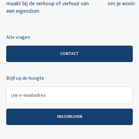
maakt bij de verkoop of verhuur van
om je woning 
een eigendom
Alle vragen
CONTACT
Blijf op de hoogte
INSCHRIJVEN