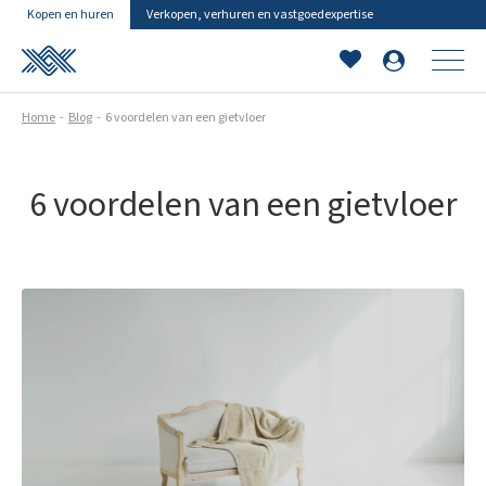
Kopen en huren
Verkopen, verhuren en vastgoedexpertise
Home
Blog
6 voordelen van een gietvloer
6 voordelen van een gietvloer