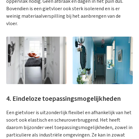
oppervlak nodig. Geen afbraak en dagen in het puin dus.
Bovendien is een gietvloer ook sterk isolerend en is er
weinig materiaalverspilling bij het aanbrengen van de
vloer.
4. Eindeloze toepassingsmogelijkheden
Een gietvloer is uitzonderlijk flexibel en afhankelijk van het
soort ook elastisch en scheuroverbruggend. Het heeft
daarom bijzonder veel toepassingsmogelijkheden, zowel in
particuliere als industriële omgevingen. Ze kan in zowat