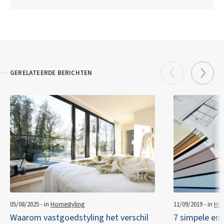
GERELATEERDE BERICHTEN
05/08/2025 - in
Homestyling
11/09/2019 - in
Hom
Waarom vastgoedstyling het verschil
7 simpele en