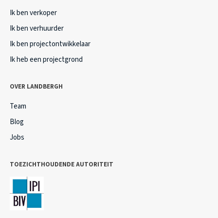
Ik ben verkoper
Ik ben verhuurder
Ik ben projectontwikkelaar
Ik heb een projectgrond
OVER LANDBERGH
Team
Blog
Jobs
TOEZICHTHOUDENDE AUTORITEIT