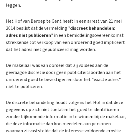
leggen.
Het Hof van Beroep te Gent heeft in een arrest van 21 mei
2014 beslist dat de vermelding "
discreet behandelen:
adres niet publiceren
" in een bemiddelingsovereenkomst
strekkende tot verkoop van een onroerend goed impliceert
dat het adres niet gepubliceerd mag worden.
De makelaar was van oordeel dat zij voldeed aan de
gevraagde discretie door geen publiciteitsborden aan het
onroerend goed te bevestigen en door het "exacte adres"
niet te publiceren.
De discrete behandeling houdt volgens het Hof in dat deze
gegevens op zich niet toelaten het goed te identificeren
zonder bijkomende informatie in te winnen bij de makelaar,
die deze informatie dan kon meedelen aan personen
waarvan zij vaststelde dat de interesse voldoende ernstig