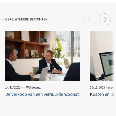
GERELATEERDE BERICHTEN
14/11/2025 - in
Wetgeving
10/11/2025 - in
Wet
De verkoop van een verhuurde woonst
Kosten en las