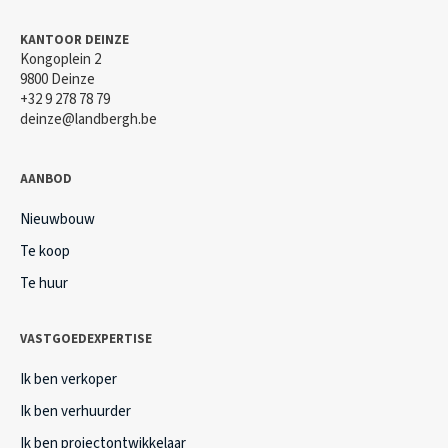
KANTOOR DEINZE
Kongoplein 2
9800 Deinze
+32 9 278 78 79
deinze@landbergh.be
AANBOD
Nieuwbouw
Te koop
Te huur
VASTGOEDEXPERTISE
Ik ben verkoper
Ik ben verhuurder
Ik ben projectontwikkelaar