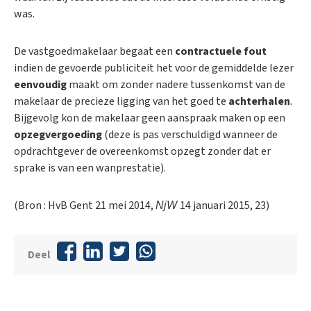
was.
De vastgoedmakelaar begaat een
contractuele fout
indien de gevoerde publiciteit het voor de gemiddelde lezer
eenvoudig
maakt om zonder nadere tussenkomst van de
makelaar de precieze ligging van het goed te
achterhalen
.
Bijgevolg kon de makelaar geen aanspraak maken op een
opzegvergoeding
(deze is pas verschuldigd wanneer de
opdrachtgever de overeenkomst opzegt zonder dat er
sprake is van een wanprestatie).
(Bron : HvB Gent 21 mei 2014,
14 januari 2015, 23)
NjW
Deel