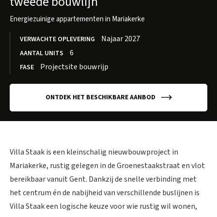
tweede bouwlijn
Energiezuinige appartementen in Mariakerke
Najaar 2027
VERWACHTE OPLEVERING
6
AANTAL UNITS
Projectsite bouwrijp
FASE
ONTDEK HET BESCHIKBARE AANBOD
Villa Staak is een kleinschalig nieuwbouwproject in
Mariakerke, rustig gelegen in de Groenestaakstraat en vlot
bereikbaar vanuit Gent. Dankzij de snelle verbinding met
het centrum én de nabijheid van verschillende buslijnen is
Villa Staak een logische keuze voor wie rustig wil wonen,