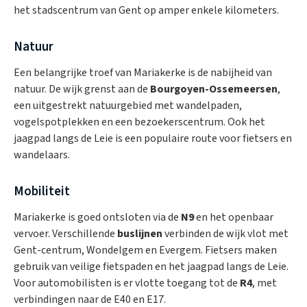
het stadscentrum van Gent op amper enkele kilometers.
Natuur
Een belangrijke troef van Mariakerke is de nabijheid van
natuur. De wijk grenst aan de
Bourgoyen-Ossemeersen
,
een uitgestrekt natuurgebied met wandelpaden,
vogelspotplekken en een bezoekerscentrum. Ook het
jaagpad langs de Leie is een populaire route voor fietsers en
wandelaars.
Mobiliteit
Mariakerke is goed ontsloten via de
N9
en het openbaar
vervoer. Verschillende
buslijnen
verbinden de wijk vlot met
Gent-centrum, Wondelgem en Evergem. Fietsers maken
gebruik van veilige fietspaden en het jaagpad langs de Leie.
Voor automobilisten is er vlotte toegang tot de
R4
, met
verbindingen naar de E40 en E17.