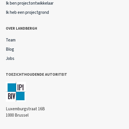
Ik ben projectontwikkelaar
Ik heb een projectgrond
OVER LANDBERGH
Team
Blog
Jobs
TOEZICHTHOUDENDE AUTORITEIT
Luxemburgstraat 16B
1000 Brussel