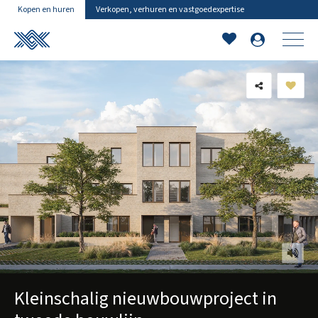
Kopen en huren
Verkopen, verhuren en vastgoedexpertise
Kleinschalig nieuwbouwproject in