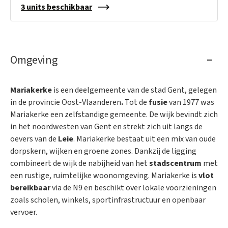
3 units beschikbaar
Omgeving
Mariakerke
is een deelgemeente van de stad Gent, gelegen
in de provincie Oost-Vlaanderen
.
Tot de
fusie
van 1977 was
Mariakerke een zelfstandige gemeente. De wijk bevindt zich
in het noordwesten van Gent en strekt zich uit langs de
oevers van de
Leie
. Mariakerke bestaat uit een mix van oude
dorpskern, wijken en groene zones. Dankzij de ligging
combineert de wijk de nabijheid van het
stadscentrum
met
een rustige, ruimtelijke woonomgeving. Mariakerke is
vlot
bereikbaar
via de N9 en beschikt over lokale voorzieningen
zoals scholen, winkels, sportinfrastructuur en openbaar
vervoer.