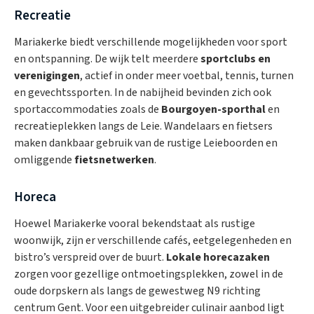
Recreatie
Mariakerke biedt verschillende mogelijkheden voor sport
en ontspanning. De wijk telt meerdere
sportclubs en
verenigingen
, actief in onder meer voetbal, tennis, turnen
en gevechtssporten. In de nabijheid bevinden zich ook
sportaccommodaties zoals de
Bourgoyen-sporthal
en
recreatieplekken langs de Leie. Wandelaars en fietsers
maken dankbaar gebruik van de rustige Leieboorden en
omliggende
fietsnetwerken
.
Horeca
Hoewel Mariakerke vooral bekendstaat als rustige
woonwijk, zijn er verschillende cafés, eetgelegenheden en
bistro’s verspreid over de buurt.
Lokale horecazaken
zorgen voor gezellige ontmoetingsplekken, zowel in de
oude dorpskern als langs de gewestweg N9 richting
centrum Gent. Voor een uitgebreider culinair aanbod ligt