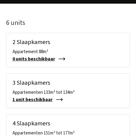
6 units
2 Slaapkamers
Appartement 88m²
0 units beschikbaar
3 Slaapkamers
Appartementen 133m² tot 134m²
1 unit beschikbaar
4 Slaapkamers
Appartementen 151m² tot 177m²