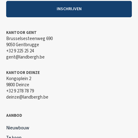
INSCHRIJVEN
KANTOOR GENT
Brusselsesteenweg 690
9050 Gentbrugge
+32 9 225 25 24
gent@landbergh.be
KANTOOR DEINZE
Kongoplein 2
9800 Deinze
+32 9 278 78 79
deinze@landbergh.be
AANBOD
Nieuwbouw
Te koop