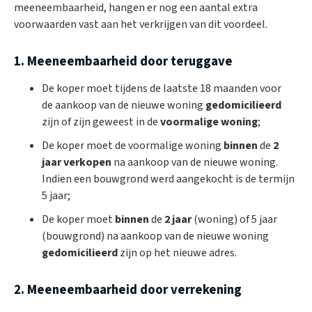
meeneembaarheid, hangen er nog een aantal extra
voorwaarden vast aan het verkrijgen van dit voordeel.
1. Meeneembaarheid door teruggave
De koper moet tijdens de laatste 18 maanden voor
de aankoop van de nieuwe woning
gedomicilieerd
zijn of zijn geweest in de
voormalige woning
;
De koper moet de voormalige woning
binnen
de
2
jaar verkopen
na aankoop van de nieuwe woning.
Indien een bouwgrond werd aangekocht is de termijn
5 jaar;
De koper moet
binnen
de
2 jaar
(woning) of 5 jaar
(bouwgrond) na aankoop van de nieuwe woning
gedomicilieerd
zijn op het nieuwe adres.
2. Meeneembaarheid door verrekening