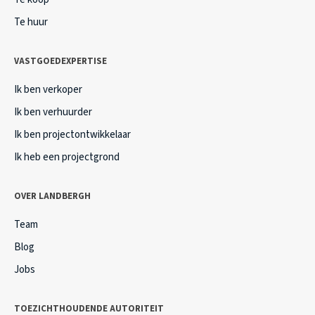
Te huur
VASTGOEDEXPERTISE
Ik ben verkoper
Ik ben verhuurder
Ik ben projectontwikkelaar
Ik heb een projectgrond
OVER LANDBERGH
Team
Blog
Jobs
TOEZICHTHOUDENDE AUTORITEIT