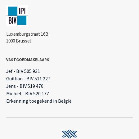
Luxemburgstraat 16B
1000 Brussel
VASTGOEDMAKELAARS
Jef - BIV 505 931
Guillian - BIV 511 227
Jens - BIV 519 470
Michiel - BIV 520 177
Erkenning toegekend in België