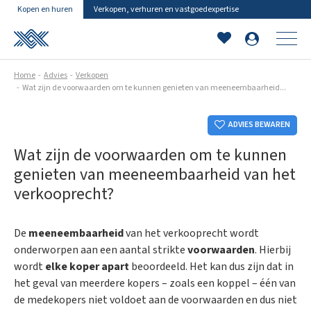
Kopen en huren
Verkopen, verhuren en vastgoedexpertise
Home
Advies
Verkopen
Wat zijn de voorwaarden om te kunnen genieten van meeneembaarheid...
ADVIES BEWAREN
Wat zijn de voorwaarden om te kunnen
genieten van meeneembaarheid van het
verkooprecht?
De
meeneembaarheid
van het verkooprecht wordt
onderworpen aan een aantal strikte
voorwaarden
. Hierbij
wordt
elke koper apart
beoordeeld. Het kan dus zijn dat in
het geval van meerdere kopers – zoals een koppel – één van
de medekopers niet voldoet aan de voorwaarden en dus niet