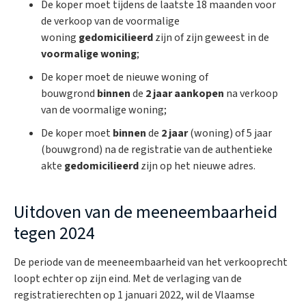
De koper moet tijdens de laatste 18 maanden voor
de verkoop van de voormalige
woning
gedomicilieerd
zijn of zijn geweest in de
voormalige woning
;
De koper moet de nieuwe woning of
bouwgrond
binnen
de
2 jaar aankopen
na verkoop
van de voormalige woning;
De koper moet
binnen
de
2 jaar
(woning) of 5 jaar
(bouwgrond) na de registratie van de authentieke
akte
gedomicilieerd
zijn op het nieuwe adres.
Uitdoven van de meeneembaarheid
tegen 2024
De periode van de meeneembaarheid van het verkooprecht
loopt echter op zijn eind. Met de verlaging van de
registratierechten op 1 januari 2022, wil de Vlaamse