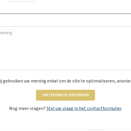
Neen
ning
*
j gebruiken uw mening enkel om de site te optimaliseren, anoni
UW FEEDBACK VERZENDEN
Nog meer vragen?
Stel uw vraag in het contactformulier
.