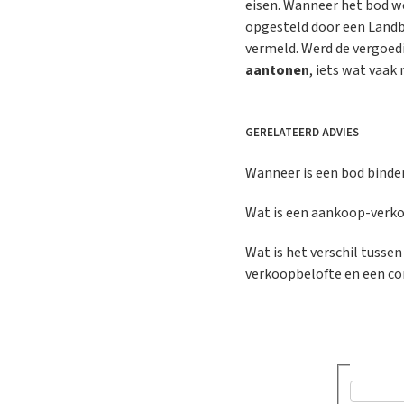
eisen. Wanneer het bod w
opgesteld door een Landb
vermeld. Werd de vergoed
aantonen
, iets wat vaak 
GERELATEERD ADVIES
Wanneer is een bod binde
Wat is een aankoop-verk
Wat is het verschil tusse
verkoopbelofte en een c
Was dit a