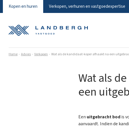
Kopen en huren
Verkopen, verhuren en vastgoedexpertise
Home
Advies
Verkopen
Wat als de kandidaat-koper afhaakt na een uitgebra
Wat als de
een uitge
Een
uitgebracht bod
is v
aanvaardt. Indien de kand