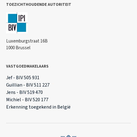
TOEZICHTHOUDENDE AUTORITEIT
Luxemburgstraat 16B
1000 Brussel
VASTGOEDMAKELAARS
Jef - BIV 505 931
Guillian - BIV 511 227
Jens - BIV 519 470
Michiel - BIV 520 177
Erkenning toegekend in België