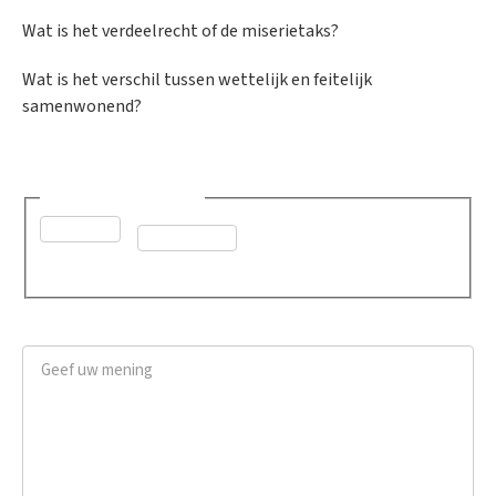
Wat is het verdeelrecht of de miserietaks?
Wat is het verschil tussen wettelijk en feitelijk
samenwonend?
Was dit advies nuttig?
*
Ja
Neen
Geef uw mening
*