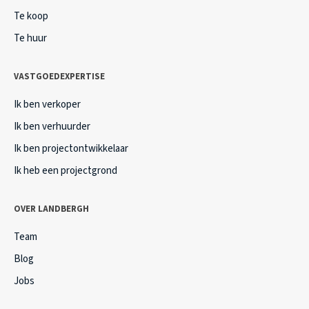
Te koop
Te huur
VASTGOEDEXPERTISE
Ik ben verkoper
Ik ben verhuurder
Ik ben projectontwikkelaar
Ik heb een projectgrond
OVER LANDBERGH
Team
Blog
Jobs