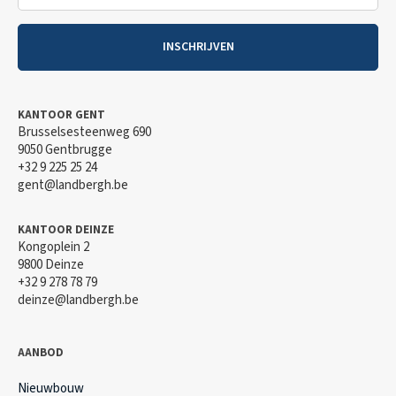
INSCHRIJVEN
KANTOOR GENT
Brusselsesteenweg 690
9050 Gentbrugge
+32 9 225 25 24
gent@landbergh.be
KANTOOR DEINZE
Kongoplein 2
9800 Deinze
+32 9 278 78 79
deinze@landbergh.be
AANBOD
Nieuwbouw