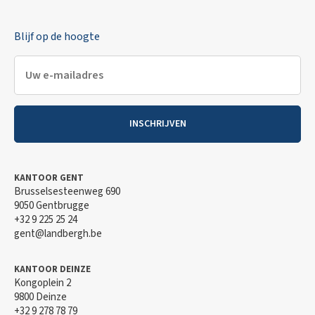
Blijf op de hoogte
INSCHRIJVEN
KANTOOR GENT
Brusselsesteenweg 690
9050 Gentbrugge
+32 9 225 25 24
gent@landbergh.be
KANTOOR DEINZE
Kongoplein 2
9800 Deinze
+32 9 278 78 79