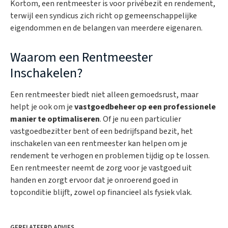
Kortom, een rentmeester is voor privébezit en rendement,
terwijl een syndicus zich richt op gemeenschappelijke
eigendommen en de belangen van meerdere eigenaren.
Waarom een Rentmeester
Inschakelen?
Een rentmeester biedt niet alleen gemoedsrust, maar
helpt je ook om je
vastgoedbeheer op een professionele
manier te optimaliseren
. Of je nu een particulier
vastgoedbezitter bent of een bedrijfspand bezit, het
inschakelen van een rentmeester kan helpen om je
rendement te verhogen en problemen tijdig op te lossen.
Een rentmeester neemt de zorg voor je vastgoed uit
handen en zorgt ervoor dat je onroerend goed in
topconditie blijft, zowel op financieel als fysiek vlak.
GERELATEERD ADVIES