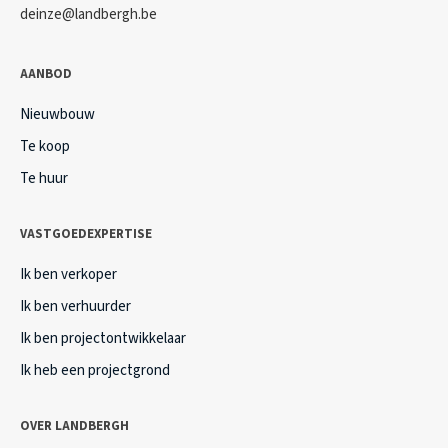
deinze@landbergh.be
AANBOD
Nieuwbouw
Te koop
Te huur
VASTGOEDEXPERTISE
Ik ben verkoper
Ik ben verhuurder
Ik ben projectontwikkelaar
Ik heb een projectgrond
OVER LANDBERGH