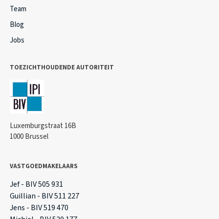
Team
Blog
Jobs
TOEZICHTHOUDENDE AUTORITEIT
Luxemburgstraat 16B
1000 Brussel
VASTGOEDMAKELAARS
Jef - BIV 505 931
Guillian - BIV 511 227
Jens - BIV 519 470