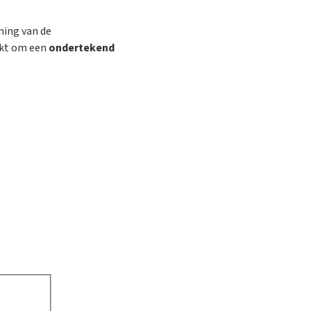
ning van de
akt om een
ondertekend