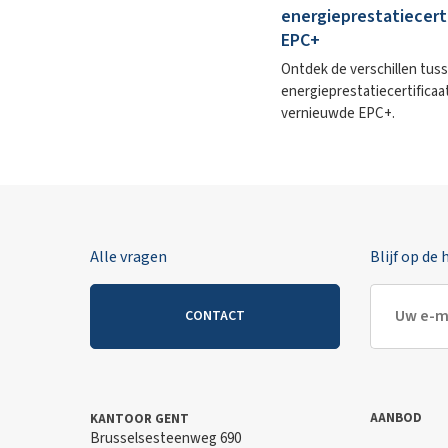
energieprestatiecerti
EPC+
Ontdek de verschillen tus
energieprestatiecertificaa
vernieuwde EPC+.
Alle vragen
Blijf op de
CONTACT
AANBOD
KANTOOR GENT
Brusselsesteenweg 690