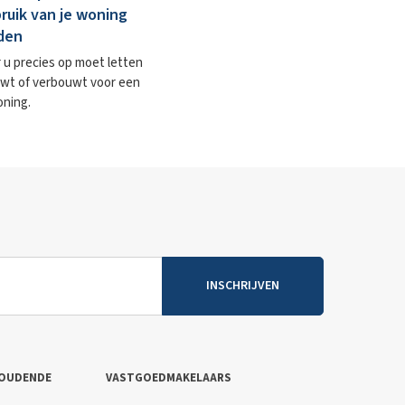
ruik van je woning
den
u precies op moet letten
wt of verbouwt voor een
oning.
INSCHRIJVEN
OUDENDE
VASTGOEDMAKELAARS
T