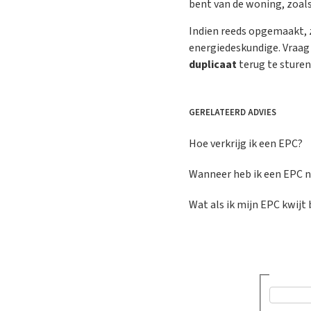
bent van de woning, zoals
Indien reeds opgemaakt, 
energiedeskundige. Vraag 
duplicaat
terug te sturen
GERELATEERD ADVIES
Hoe verkrijg ik een EPC?
Wanneer heb ik een EPC n
Wat als ik mijn EPC kwijt
Was dit a