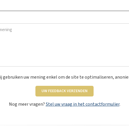
Neen
ning
*
j gebruiken uw mening enkel om de site te optimaliseren, anoni
UW FEEDBACK VERZENDEN
Nog meer vragen?
Stel uw vraag in het contactformulier
.