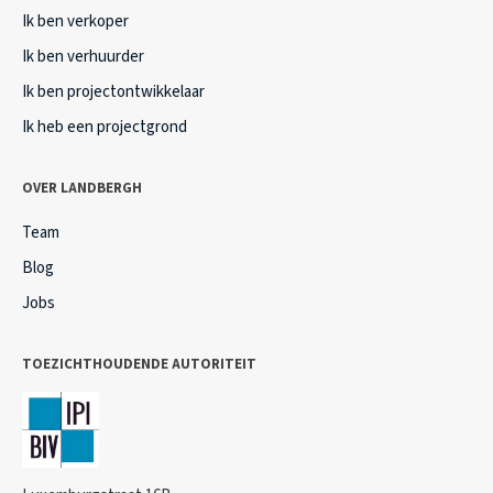
Ik ben verkoper
Ik ben verhuurder
Ik ben projectontwikkelaar
Ik heb een projectgrond
OVER LANDBERGH
Team
Blog
Jobs
TOEZICHTHOUDENDE AUTORITEIT