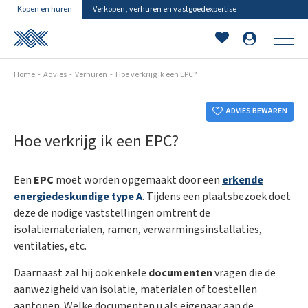
Kopen en huren
Verkopen, verhuren en vastgoedexpertise
Home
Advies
Verhuren
Hoe verkrijg ik een EPC?
ADVIES BEWAREN
Hoe verkrijg ik een EPC?
Een
EPC
moet worden opgemaakt door een
erkende
energiedeskundige type A
. Tijdens een plaatsbezoek doet
deze de nodige vaststellingen omtrent de
isolatiematerialen, ramen, verwarmingsinstallaties,
ventilaties, etc.
Daarnaast zal hij ook enkele
documenten
vragen die de
aanwezigheid van isolatie, materialen of toestellen
aantonen. Welke documenten u als eigenaar aan de