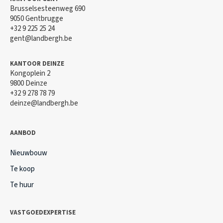
Brusselsesteenweg 690
9050 Gentbrugge
+32 9 225 25 24
gent@landbergh.be
KANTOOR DEINZE
Kongoplein 2
9800 Deinze
+32 9 278 78 79
deinze@landbergh.be
AANBOD
Nieuwbouw
Te koop
Te huur
VASTGOEDEXPERTISE