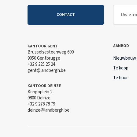
CONTACT
AANBOD
KANTOOR GENT
Brusselsesteenweg 690
9050 Gentbrugge
Nieuwbouw
+32 9 225 25 24
Te koop
gent@landbergh.be
Te huur
KANTOOR DEINZE
Kongoplein 2
9800 Deinze
+32 9 278 78 79
deinze@landbergh.be