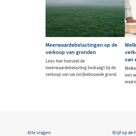
Meerwaardebelastingen op de
Welk
verkoop van gronden
verk
van 
Lees hier hoeveel de
meerwaardebelasting bedraagt bij de
Welke
verkoop van uw (on)bebouwde grond.
een w
waaro
Alle vragen
Blijf op de