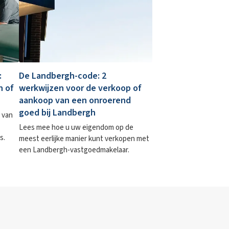
:
De Landbergh-code: 2
n of
werkwijzen voor de verkoop of
aankoop van een onroerend
goed bij Landbergh
 van
Lees mee hoe u uw eigendom op de
s.
meest eerlijke manier kunt verkopen met
een Landbergh-vastgoedmakelaar.