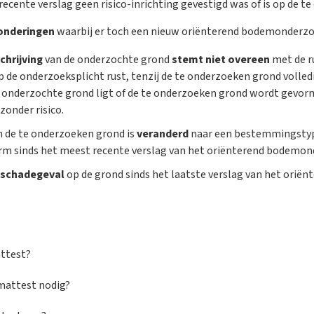
 recente verslag geen risico-inrichting gevestigd was of is op de 
onderingen
waarbij er toch een nieuw oriënterend bodemonderzoe
chrijving
van de onderzochte grond
stemt niet overeen
met de r
 de onderzoeksplicht rust, tenzij de te onderzoeken grond volled
e onderzochte grond ligt of de te onderzoeken grond wordt gevo
zonder risico.
n de te onderzoeken grond is
veranderd
naar een bestemmingstyp
 sinds het meest recente verslag van het oriënterend bodemon
schadegeval
op de grond sinds het laatste verslag van het ori
ttest?
mattest nodig?