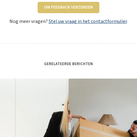
UW FEEDBACK VERZENDEN
Nog meer vragen?
Stel uw vraag in het contactformulier
.
GERELATEERDE BERICHTEN