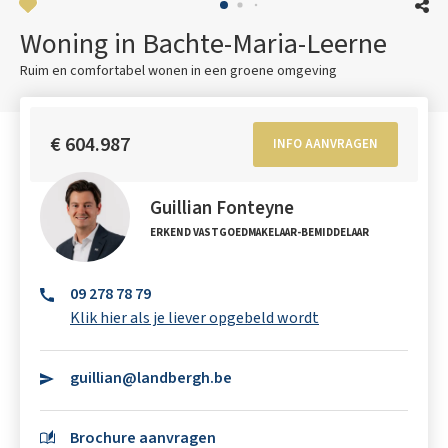
Woning in Bachte-Maria-Leerne
Ruim en comfortabel wonen in een groene omgeving
€ 604.987
INFO AANVRAGEN
Guillian Fonteyne
ERKEND VASTGOEDMAKELAAR-BEMIDDELAAR
09 278 78 79
Klik hier als je liever opgebeld wordt
guillian@landbergh.be
Brochure aanvragen