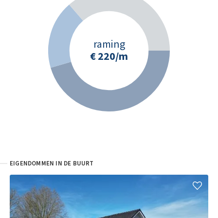
raming
€ 220
/m
EIGENDOMMEN IN DE BUURT