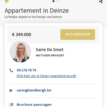
Appartement in Deinze
Lichtrijke duplex in het hartje van Deinze
€ 349.000
INFO AANVRAGEN
Sarie De Smet
VASTGOEDCONSULENT
09 278 78 79
Klik hier als je liever opgebeld wordt
sarie@landbergh.be
Brochure aanvragen