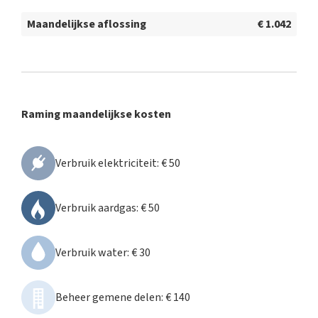
Maandelijkse aflossing
€ 1.042
Raming maandelijkse kosten
Verbruik elektriciteit
:
€ 50
Verbruik aardgas
:
€ 50
Verbruik water
:
€ 30
Beheer gemene delen
:
€ 140