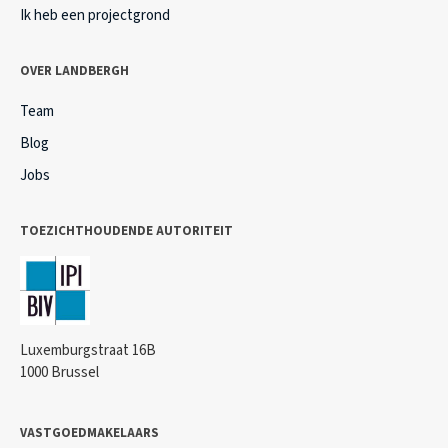
Ik heb een projectgrond
OVER LANDBERGH
Team
Blog
Jobs
TOEZICHTHOUDENDE AUTORITEIT
Luxemburgstraat 16B
1000 Brussel
VASTGOEDMAKELAARS