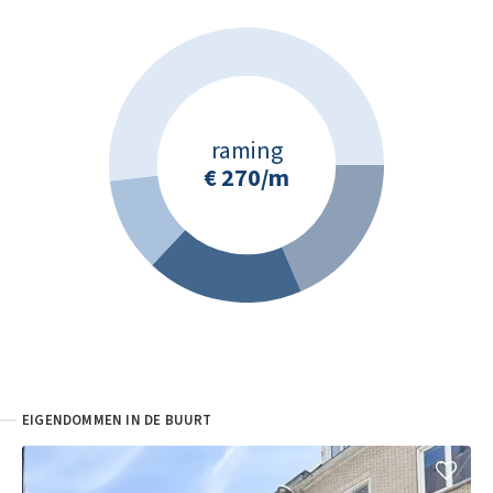
raming
€ 270
/m
EIGENDOMMEN IN DE BUURT