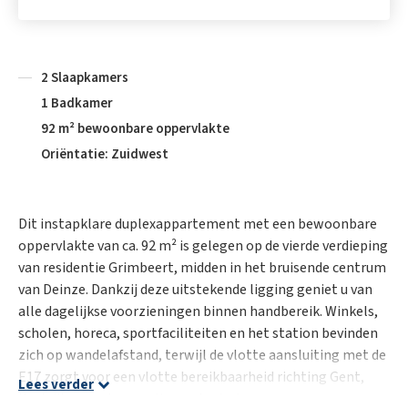
2 Slaapkamers
1 Badkamer
92 m² bewoonbare oppervlakte
Oriëntatie: Zuidwest
Dit instapklare duplexappartement met een bewoonbare
oppervlakte van ca. 92 m² is gelegen op de vierde verdieping
van residentie Grimbeert, midden in het bruisende centrum
van Deinze. Dankzij deze uitstekende ligging geniet u van
alle dagelijkse voorzieningen binnen handbereik. Winkels,
scholen, horeca, sportfaciliteiten en het station bevinden
zich op wandelafstand, terwijl de vlotte aansluiting met de
E17 zorgt voor een vlotte bereikbaarheid richting Gent,
Lees verder
Kortrijk en andere omliggende steden.