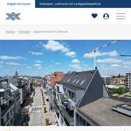
Kopen en huren
Verkopen, verhuren en vastgoedexpertise
Home
Te koop
Appartement in Deinze