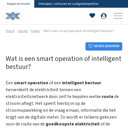
Kopen en huren
Verkopen, verhuren en vastgoedexpertise
Home
Advies
Kopen
Wat is een smart operation of intelligent bestuur?
ADVIES BEWAREN
Wat is een smart operation of intelligent
bestuur?
Een
smart operation
of een
intelligent bestuur
herverdeelt de elektriciteit binnen een
elektriciteitsnetwerk door zelf te bepalen welke
route
de
stroom aflegt. Het speelt hierbij in op de
stroomopwekking en de vraag ernaar, informatie die het
krijgt van de digitale meter. Zo wordt er telkens gekozen
voor de route van de
goedkoopste elektriciteit
of de