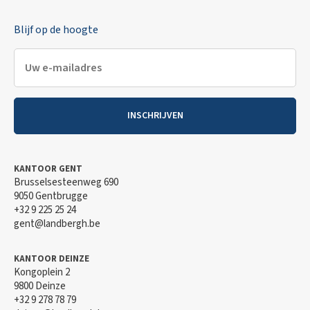
Blijf op de hoogte
INSCHRIJVEN
KANTOOR GENT
Brusselsesteenweg 690
9050 Gentbrugge
+32 9 225 25 24
gent@landbergh.be
KANTOOR DEINZE
Kongoplein 2
9800 Deinze
+32 9 278 78 79