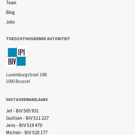
Team
Blog
Jobs
TOEZICHTHOUDENDE AUTORITEIT
Luxemburgstraat 16B
1000 Brussel
VASTGOEDMAKELAARS
Jef - BIV 505 931
Guillian - BIV 511 227
Jens - BIV 519 470
Michiel - BIV 520 177