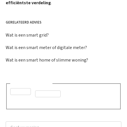
efficiëntste verdeling
.
GERELATEERD ADVIES
Wat is een smart grid?
Wat is een smart meter of digitale meter?
Wat is een smart home of slimme woning?
Was dit advies nuttig?
*
Ja
Neen
Geef uw mening
*