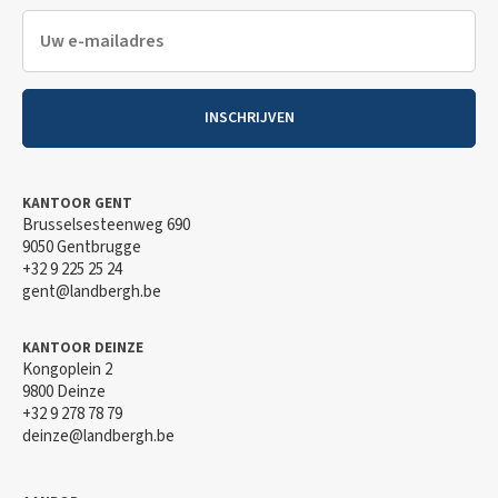
INSCHRIJVEN
KANTOOR GENT
Brusselsesteenweg 690
9050 Gentbrugge
+32 9 225 25 24
gent@landbergh.be
KANTOOR DEINZE
Kongoplein 2
9800 Deinze
+32 9 278 78 79
deinze@landbergh.be