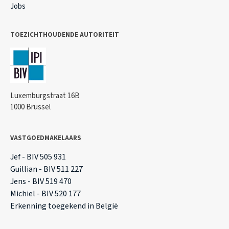
Jobs
TOEZICHTHOUDENDE AUTORITEIT
Luxemburgstraat 16B
1000 Brussel
VASTGOEDMAKELAARS
Jef - BIV 505 931
Guillian - BIV 511 227
Jens - BIV 519 470
Michiel - BIV 520 177
Erkenning toegekend in België