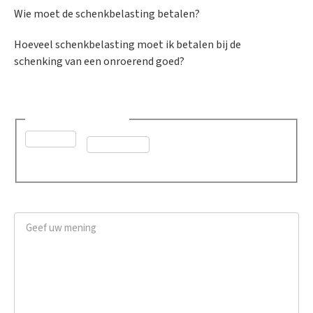
Wie moet de schenkbelasting betalen?
Hoeveel schenkbelasting moet ik betalen bij de
schenking van een onroerend goed?
Was dit advies nuttig?
*
Ja
Neen
Geef uw mening
*