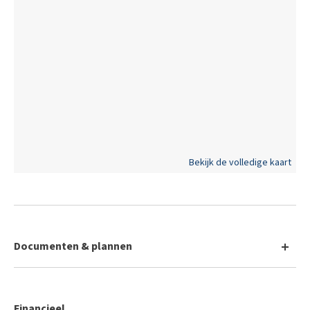
Beschermd erfgoed:
Nee
Dagvaarding:
Nee
Bekijk de volledige kaart
Documenten & plannen
Inplantingsplan
Financieel