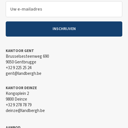
INSCHRIJVEN
KANTOOR GENT
Brusselsesteenweg 690
9050 Gentbrugge
+32 9 225 25 24
gent@landbergh.be
KANTOOR DEINZE
Kongoplein 2
9800 Deinze
+32 9 278 78 79
deinze@landbergh.be
AANBOD