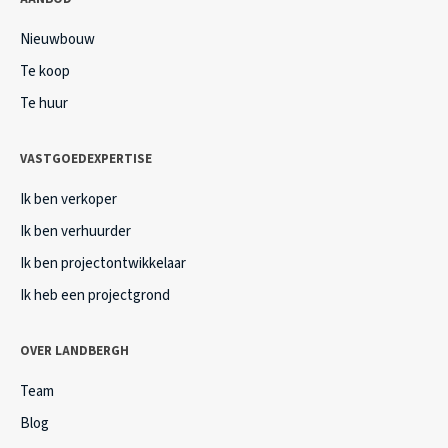
Nieuwbouw
Te koop
Te huur
VASTGOEDEXPERTISE
Ik ben verkoper
Ik ben verhuurder
Ik ben projectontwikkelaar
Ik heb een projectgrond
OVER LANDBERGH
Team
Blog