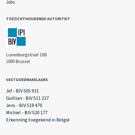
Jobs
TOEZICHTHOUDENDE AUTORITEIT
Luxemburgstraat 16B
1000 Brussel
VASTGOEDMAKELAARS
Jef - BIV 505 931
Guillian - BIV 511 227
Jens - BIV 519 470
Michiel - BIV 520 177
Erkenning toegekend in België