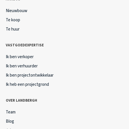
Nieuwbouw
Te koop
Te huur
VASTGOEDEXPERTISE
Ik ben verkoper
Ik ben verhuurder
Ik ben projectontwikkelaar
Ik heb een projectgrond
OVER LANDBERGH
Team
Blog