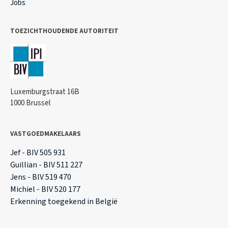
Jobs
TOEZICHTHOUDENDE AUTORITEIT
Luxemburgstraat 16B
1000 Brussel
VASTGOEDMAKELAARS
Jef - BIV 505 931
Guillian - BIV 511 227
Jens - BIV 519 470
Michiel - BIV 520 177
Erkenning toegekend in België