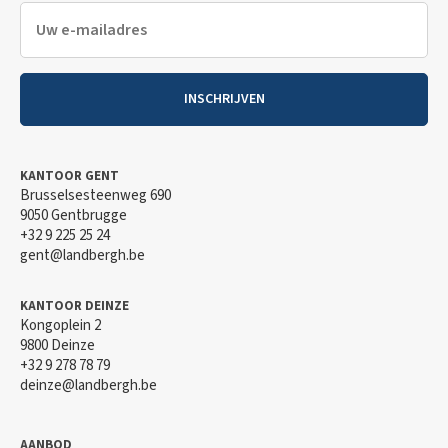
INSCHRIJVEN
KANTOOR GENT
Brusselsesteenweg 690
9050 Gentbrugge
+32 9 225 25 24
gent@landbergh.be
KANTOOR DEINZE
Kongoplein 2
9800 Deinze
+32 9 278 78 79
deinze@landbergh.be
AANBOD