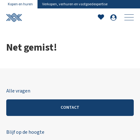
Kopen en huren
Verkopen, verhuren en vastgoedexpertise
Net gemist!
Alle vragen
CONTACT
Blijf op de hoogte