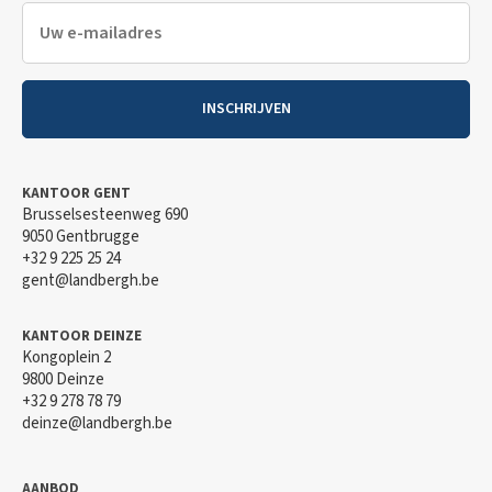
INSCHRIJVEN
KANTOOR GENT
Brusselsesteenweg 690
9050 Gentbrugge
+32 9 225 25 24
gent@landbergh.be
KANTOOR DEINZE
Kongoplein 2
9800 Deinze
+32 9 278 78 79
deinze@landbergh.be
AANBOD