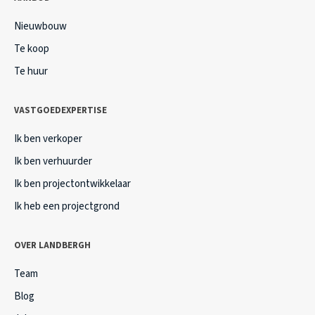
Nieuwbouw
Te koop
Te huur
VASTGOEDEXPERTISE
Ik ben verkoper
Ik ben verhuurder
Ik ben projectontwikkelaar
Ik heb een projectgrond
OVER LANDBERGH
Team
Blog