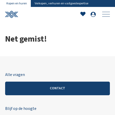
Kopen en huren
Verkopen, verhuren en vastgoedexpertise
Net gemist!
Alle vragen
CONTACT
Blijf op de hoogte