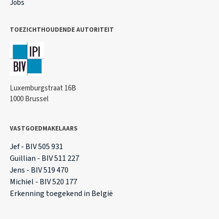
Jobs
TOEZICHTHOUDENDE AUTORITEIT
Luxemburgstraat 16B
1000 Brussel
VASTGOEDMAKELAARS
Jef - BIV 505 931
Guillian - BIV 511 227
Jens - BIV 519 470
Michiel - BIV 520 177
Erkenning toegekend in België