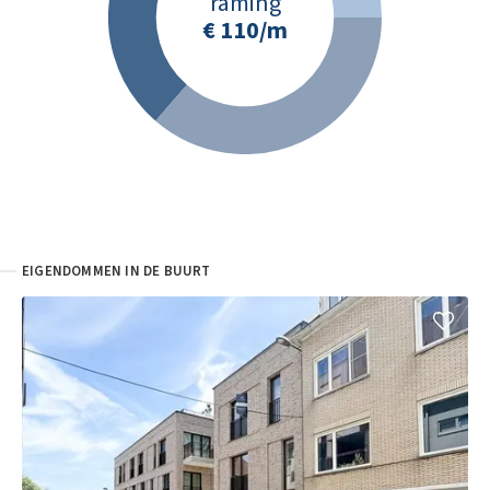
raming
€ 110
/m
EIGENDOMMEN IN DE BUURT