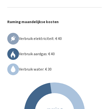
Raming maandelijkse kosten
Verbruik elektriciteit
:
€ 40
Verbruik aardgas
:
€ 40
Verbruik water
:
€ 30