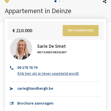
Appartement in Deinze
€ 210.000
INFO AANVRAGEN
Sarie De Smet
VASTGOEDCONSULENT
09 278 78 79
Klik hier als je liever opgebeld wordt
sarie@landbergh.be
Brochure aanvragen