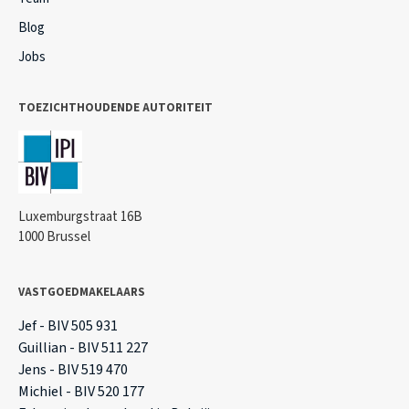
Blog
Jobs
TOEZICHTHOUDENDE AUTORITEIT
Luxemburgstraat 16B
1000 Brussel
VASTGOEDMAKELAARS
Jef - BIV 505 931
Guillian - BIV 511 227
Jens - BIV 519 470
Michiel - BIV 520 177