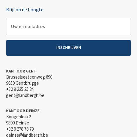
Blijf op de hoogte
INSCHRIJVEN
KANTOOR GENT
Brusselsesteenweg 690
9050 Gentbrugge
+32 9 225 25 24
gent@landbergh.be
KANTOOR DEINZE
Kongoplein 2
9800 Deinze
+32 9 278 78 79
deinze@landbergh.be