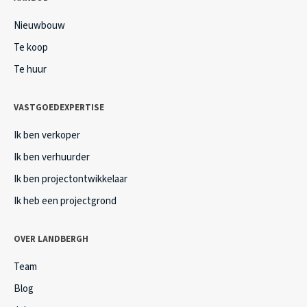
Nieuwbouw
Te koop
Te huur
VASTGOEDEXPERTISE
Ik ben verkoper
Ik ben verhuurder
Ik ben projectontwikkelaar
Ik heb een projectgrond
OVER LANDBERGH
Team
Blog