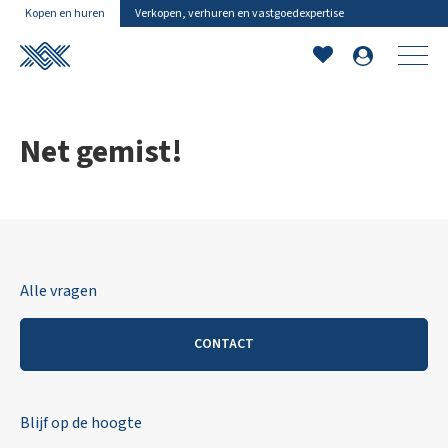
Kopen en huren
Verkopen, verhuren en vastgoedexpertise
Net gemist!
Alle vragen
CONTACT
Blijf op de hoogte