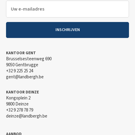
INSCHRIJVEN
KANTOOR GENT
Brusselsesteenweg 690
9050 Gentbrugge
+32 9 225 25 24
gent@landbergh.be
KANTOOR DEINZE
Kongoplein 2
9800 Deinze
+32 9 278 78 79
deinze@landbergh.be
AANBOD