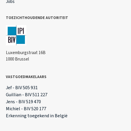
Jobs
TOEZICHTHOUDENDE AUTORITEIT
Luxemburgstraat 16B
1000 Brussel
VASTGOEDMAKELAARS
Jef - BIV 505 931
Guillian - BIV 511 227
Jens - BIV 519 470
Michiel - BIV 520 177
Erkenning toegekend in België