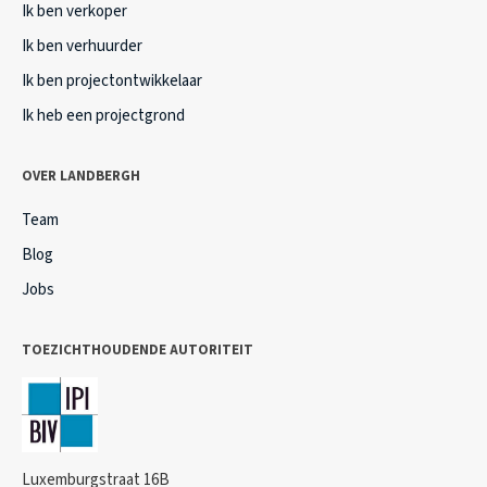
Ik ben verkoper
Ik ben verhuurder
Ik ben projectontwikkelaar
Ik heb een projectgrond
OVER LANDBERGH
Team
Blog
Jobs
TOEZICHTHOUDENDE AUTORITEIT
Luxemburgstraat 16B