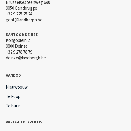
Brusselsesteenweg 690
9050 Gentbrugge
+32 9 225 25 24
gent@landbergh.be
KANTOOR DEINZE
Kongoplein 2
9800 Deinze
+32 9 278 78 79
deinze@landbergh.be
AANBOD
Nieuwbouw
Te koop
Te huur
VASTGOEDEXPERTISE