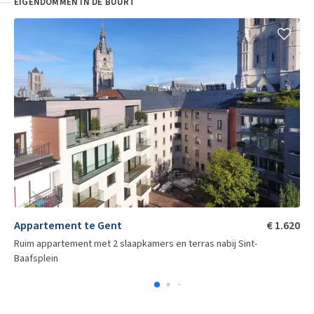
EIGENDOMMEN IN DE BUURT
Indelingsplan
Appartement te Gent
€ 1.620
Ruim appartement met 2 slaapkamers en terras nabij Sint-
Baafsplein