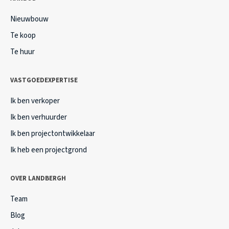
Nieuwbouw
Te koop
Te huur
VASTGOEDEXPERTISE
Ik ben verkoper
Ik ben verhuurder
Ik ben projectontwikkelaar
Ik heb een projectgrond
OVER LANDBERGH
Team
Blog