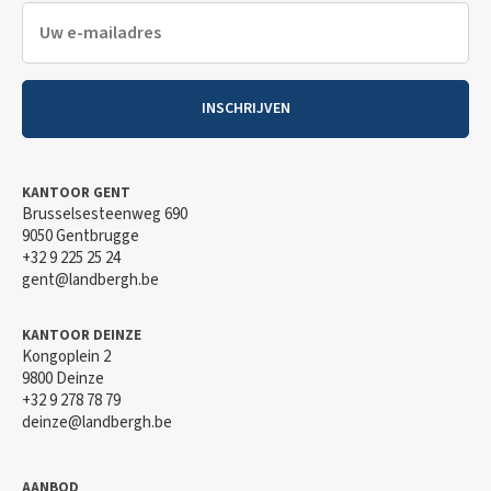
INSCHRIJVEN
KANTOOR GENT
Brusselsesteenweg 690
9050 Gentbrugge
+32 9 225 25 24
gent@landbergh.be
KANTOOR DEINZE
Kongoplein 2
9800 Deinze
+32 9 278 78 79
deinze@landbergh.be
AANBOD