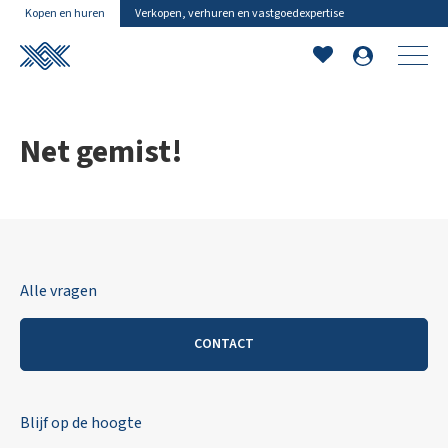
Kopen en huren
Verkopen, verhuren en vastgoedexpertise
Net gemist!
Alle vragen
CONTACT
Blijf op de hoogte