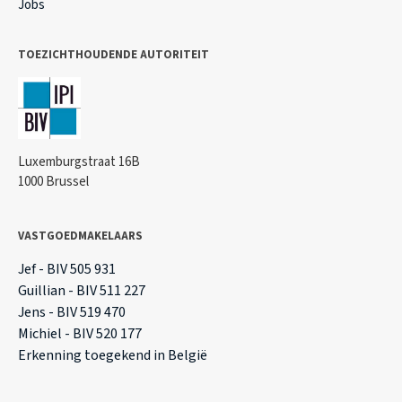
Jobs
TOEZICHTHOUDENDE AUTORITEIT
Luxemburgstraat 16B
1000 Brussel
VASTGOEDMAKELAARS
Jef - BIV 505 931
Guillian - BIV 511 227
Jens - BIV 519 470
Michiel - BIV 520 177
Erkenning toegekend in België