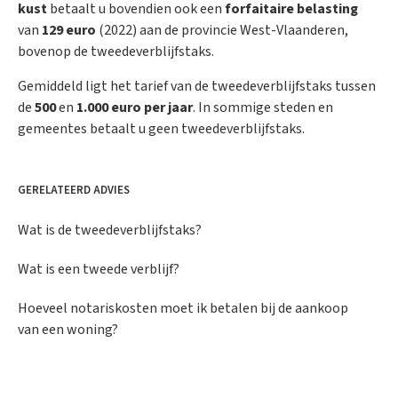
kust
betaalt u bovendien ook een
forfaitaire belasting
van
129 euro
(2022) aan de provincie West-Vlaanderen,
bovenop de tweedeverblijfstaks.
Gemiddeld ligt het tarief van de tweedeverblijfstaks tussen
de
500
en
1.000 euro per jaar
. In sommige steden en
gemeentes betaalt u geen tweedeverblijfstaks.
GERELATEERD ADVIES
Wat is de tweedeverblijfstaks?
Wat is een tweede verblijf?
Hoeveel notariskosten moet ik betalen bij de aankoop
van een woning?