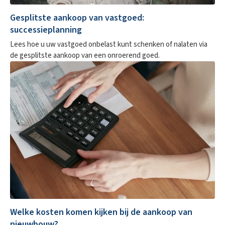
Gesplitste aankoop van vastgoed:
successieplanning
Lees hoe u uw vastgoed onbelast kunt schenken of nalaten via
de gesplitste aankoop van een onroerend goed.
Welke kosten komen kijken bij de aankoop van
nieuwbouw?