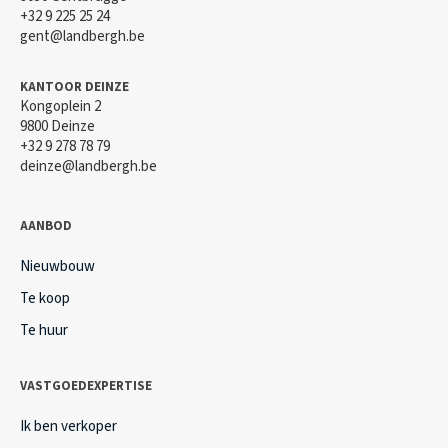
+32 9 225 25 24
gent@landbergh.be
KANTOOR DEINZE
Kongoplein 2
9800 Deinze
+32 9 278 78 79
deinze@landbergh.be
AANBOD
Nieuwbouw
Te koop
Te huur
VASTGOEDEXPERTISE
Ik ben verkoper