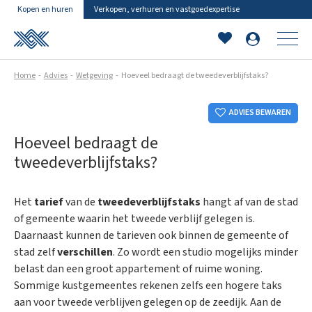
Kopen en huren
Verkopen, verhuren en vastgoedexpertise
Home
Advies
Wetgeving
Hoeveel bedraagt de tweedeverblijfstaks?
ADVIES BEWAREN
Hoeveel bedraagt de
tweedeverblijfstaks?
Het
tarief
van de
tweedeverblijfstaks
hangt af van de stad
of gemeente waarin het tweede verblijf gelegen is.
Daarnaast kunnen de tarieven ook binnen de gemeente of
stad zelf
verschillen
. Zo wordt een studio mogelijks minder
belast dan een groot appartement of ruime woning.
Sommige kustgemeentes rekenen zelfs een hogere taks
aan voor tweede verblijven gelegen op de zeedijk. Aan de