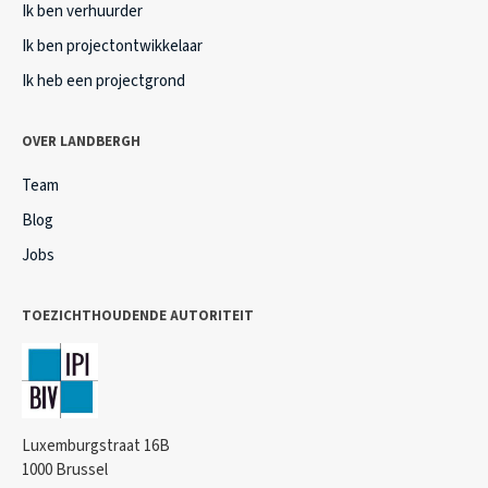
Ik ben verhuurder
Ik ben projectontwikkelaar
Ik heb een projectgrond
OVER LANDBERGH
Team
Blog
Jobs
TOEZICHTHOUDENDE AUTORITEIT
Luxemburgstraat 16B
1000 Brussel