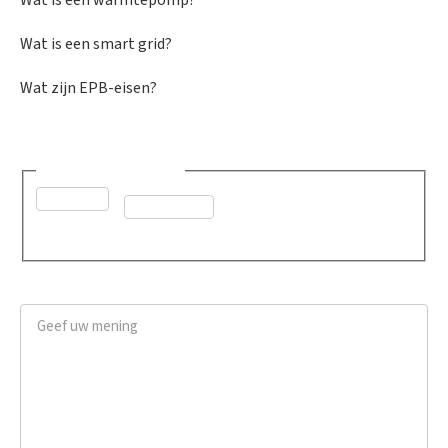
Wat is een smart grid?
Wat zijn EPB-eisen?
Was dit advies nuttig?
*
Ja
Neen
Geef uw mening
*