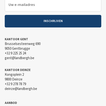
INSCHRIJVEN
KANTOOR GENT
Brusselsesteenweg 690
9050 Gentbrugge
+32 9 225 25 24
gent@landbergh.be
KANTOOR DEINZE
Kongoplein 2
9800 Deinze
+32 9 278 78 79
deinze@landbergh.be
AANBOD