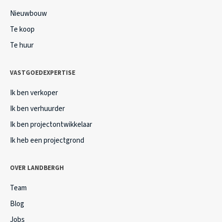
Nieuwbouw
Te koop
Te huur
VASTGOEDEXPERTISE
Ik ben verkoper
Ik ben verhuurder
Ik ben projectontwikkelaar
Ik heb een projectgrond
OVER LANDBERGH
Team
Blog
Jobs