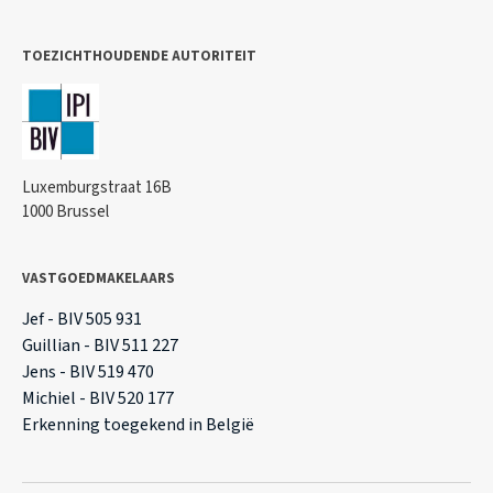
TOEZICHTHOUDENDE AUTORITEIT
Luxemburgstraat 16B
1000 Brussel
VASTGOEDMAKELAARS
Jef - BIV 505 931
Guillian - BIV 511 227
Jens - BIV 519 470
Michiel - BIV 520 177
Erkenning toegekend in België