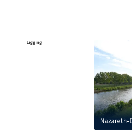
Ligging
Nazareth-D