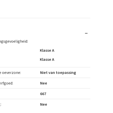
gsgevoeligheid:
Klasse A
Klasse A
 oeverzone:
Niet van toepassing
rfgoed:
Nee
667
:
Nee