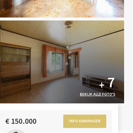
7
+
BEKIJK ALLE FOTO'S
€ 150.000
INFO AANVRAGEN