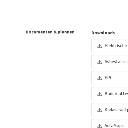
Documenten & plannen
Downloads
Elektrische
Asbestatte
EPC
Bodematte
Kadastraal 
ActaMaps