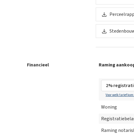
Perceelrapp
Stedenbouw
Financieel
Raming aankoo
Voor welk tarief kom
Woning
Registratiebela
Raming notaris