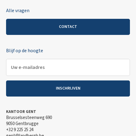
Alle vragen
CONTACT
Blijf op de hoogte
INSCHRIJVEN
KANTOOR GENT
Brusselsesteenweg 690
9050 Gentbrugge
+32 9 225 25 24
gent@landbergh.be