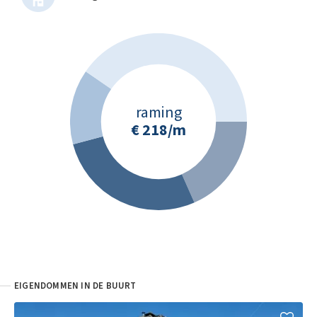
raming
€ 218
/m
EIGENDOMMEN IN DE BUURT