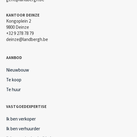
KANTOOR DEINZE
Kongoplein 2
9800 Deinze
+32 9 278 78 79
deinze@landbergh.be
AANBOD
Nieuwbouw
Te koop
Te huur
VASTGOEDEXPERTISE
Ik ben verkoper
Ik ben verhuurder