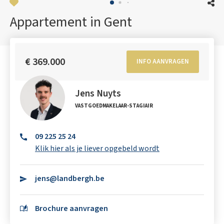
Appartement in Gent
€ 369.000
INFO AANVRAGEN
Jens Nuyts
VASTGOEDMAKELAAR-STAGIAIR
09 225 25 24
Klik hier als je liever opgebeld wordt
jens@landbergh.be
Brochure aanvragen