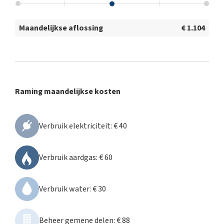
Maandelijkse aflossing
€ 1.104
Raming maandelijkse kosten
Verbruik elektriciteit
:
€ 40
Verbruik aardgas
:
€ 60
Verbruik water
:
€ 30
Beheer gemene delen
:
€ 88