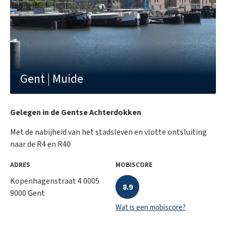
P-score:
Klasse A
G-score:
Klasse A
Afgebakende oeverzone:
Niet van toepassing
Gent | Muide
Beschermd erfgoed:
Nee
EPC
95
Gelegen in de Gentse Achterdokken
Dagvaarding:
Nee
Met de nabijheid van het stadsleven en vlotte ontsluiting
naar de R4 en R40
ADRES
MOBISCORE
Kopenhagenstraat 4 0005
8.9
9000 Gent
Wat is een mobiscore?