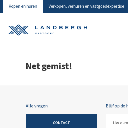
Kopen en huren
Verkopen, verhuren en vastgoedexpertise
Net gemist!
Alle vragen
Blijf op de
CONTACT